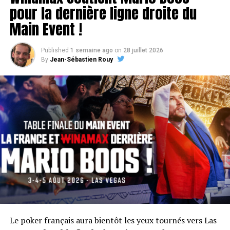
Los Angeles, où de belles parties mid-stakes avec de
pour la dernière ligne droite du
nombreux hommes d’affaire ont lieu chaque jour… Il
Main Event !
serait cependant étonnant que cette icône du poker
change ainsi à cet âge, même si un joueur n’a qu’une
Published
1 semaine ago
on
28 juillet 2026
chose dans la vie : l’envie d’une belle partie !
By
Jean-Sébastien Rouy
RELATED TOPICS:
YAHOO
UP NEXT
France Poker Awards : les nominés
DON'T MISS
Un club très fermé pour le top 200 des joueurs de poker
Le poker français aura bientôt les yeux tournés vers Las