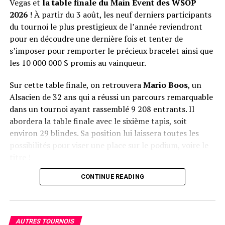
Vegas et
la table finale du Main Event des WSOP
2026
! À partir du 3 août, les neuf derniers participants
du tournoi le plus prestigieux de l’année reviendront
pour en découdre une dernière fois et tenter de
s’imposer pour remporter le précieux bracelet ainsi que
les 10 000 000 $ promis au vainqueur.
Sur cette table finale, on retrouvera
Mario Boos
, un
Alsacien de 32 ans qui a réussi un parcours remarquable
dans un tournoi ayant rassemblé 9 208 entrants. Il
abordera la table finale avec le sixième tapis, soit
environ 29 blindes. Sa position lui laissera toutes les
possibilités pour viser une place sur le podium, voire le
titre !
CONTINUE READING
Face à lui, la concurrence sera relevée, puisqu’il
retrouvera l’Américain
Lucas Jumalon
, qui démarrera
avec une large avance en jetons, tandis que des joueurs
expérimentés comme
Greg Mueller
et
Michael
AUTRES TOURNOIS