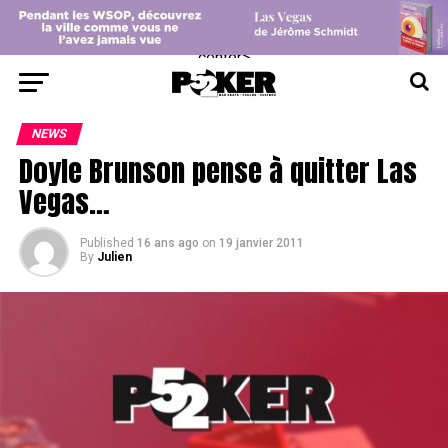
center>
NEWS
Doyle Brunson pense à quitter Las
Vegas…
Published
16 ans ago
on
19 janvier 2011
By
Julien