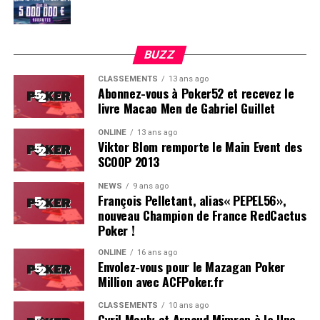
pas réussi à atteindre la table finale.
Virgile Turchi
,
quant à lui, rend les armes à la 46e place pour 16 364 $.
BUZZ
Résultats :
CLASSEMENTS
13 ans ago
Alexander Kostritsyn
Abonnez-vous à Poker52 et recevez le
Darren Rabinowitz : 695 256 $
livre Macao Men de Gabriel Guillet
Phil Hellmuth : 464 286 $
ONLINE
13 ans ago
Viktor Blom remporte le Main Event des
Nicholas Palma : 326 136 $
Sur le
10 000 $ 6-Handed NLH Championship
, le
SCOOP 2013
vainqueur est désormais connu ! Sur ce tournoi très
Joshua Stewart : 232 570 $
relevé, c’est
David Peters
qui s’impose et engrange un
NEWS
9 ans ago
Nick Pupillo : 168 402 $
François Pelletant, alias« PEPEL56»,
5e bracelet WSOP, ainsi que les 1 001 391 $ promis au
nouveau Champion de France RedCactus
vainqueur. Pour en arriver là, il aura dû venir à bout de
Victor Li : 123 846 $
Poker !
Fahredin Mustafov
lors du duel final. Ce dernier
Max Kingstone : 92 527 $
remporte d’ailleurs 660 933 $ pour sa performance.
ONLINE
16 ans ago
Envolez-vous pour le Mazagan Poker
Connor Belcher : 70 245 $
Calvin Anderso
n, quant à lui, complète le podium pour
Million avec ACFPoker.fr
445 268 $.
CLASSEMENTS
10 ans ago
Cyril Mouly et Arnaud Mimran à la Une