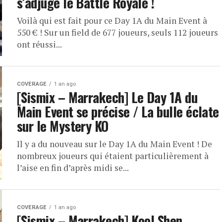
s’adjuge le Battle Royale !
Voilà qui est fait pour ce Day 1A du Main Event à
550 € ! Sur un field de 677 joueurs, seuls 112 joueurs
ont réussi...
COVERAGE
1 an ago
[Sismix – Marrakech] Le Day 1A du
Main Event se précise / La bulle éclate
sur le Mystery KO
Il y a du nouveau sur le Day 1A du Main Event ! De
nombreux joueurs qui étaient particulièrement à
l’aise en fin d’après midi se...
COVERAGE
1 an ago
[Sismix – Marrakech] Kool Shen,