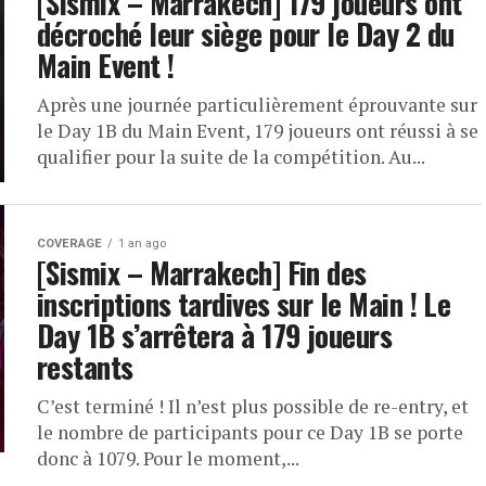
[Sismix – Marrakech] 179 joueurs ont
décroché leur siège pour le Day 2 du
Main Event !
Après une journée particulièrement éprouvante sur
le Day 1B du Main Event, 179 joueurs ont réussi à se
qualifier pour la suite de la compétition. Au...
COVERAGE
1 an ago
[Sismix – Marrakech] Fin des
inscriptions tardives sur le Main ! Le
Day 1B s’arrêtera à 179 joueurs
restants
C’est terminé ! Il n’est plus possible de re-entry, et
le nombre de participants pour ce Day 1B se porte
donc à 1079. Pour le moment,...