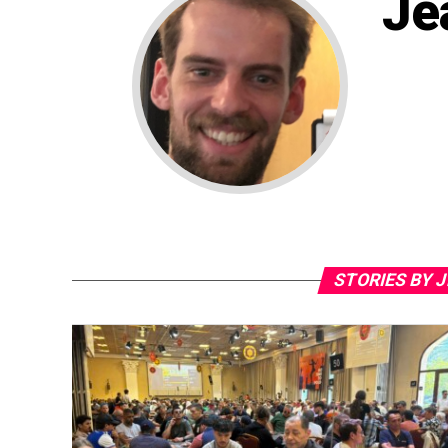
Je
STORIES BY 