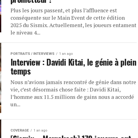
Plus les jours passent, et plus l’affluence est
conséquente sur le Main Event de cette édition
2025 du Sismix. Actuellement, les joueurs entament
le niveau 4...
PORTRAITS / INTERVIEWS
1 an ago
Interview : Davidi Kitai, le génie à plein
temps
Nous n’avions jamais rencontré de génie dans notre
vie, c’est désormais chose faite : Davidi Kitai,
l’homme aux 11.5 millions de gains nous a accordé
un...
COVERAGE
1 an ago