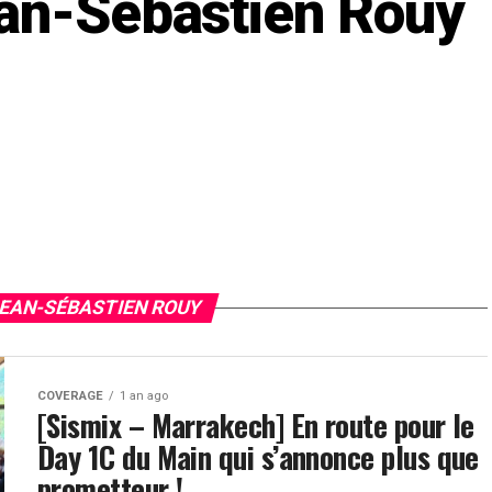
an-Sébastien Rouy
JEAN-SÉBASTIEN ROUY
COVERAGE
1 an ago
[Sismix – Marrakech] En route pour le
Day 1C du Main qui s’annonce plus que
prometteur !