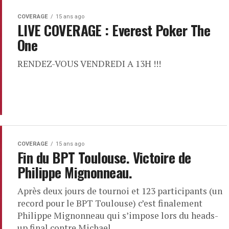
COVERAGE
15 ans ago
LIVE COVERAGE : Everest Poker The
One
RENDEZ-VOUS VENDREDI A 13H !!!
COVERAGE
15 ans ago
Fin du BPT Toulouse. Victoire de
Philippe Mignonneau.
Après deux jours de tournoi et 123 participants (un
record pour le BPT Toulouse) c’est finalement
Philippe Mignonneau qui s’impose lors du heads-
up final contre Michael...