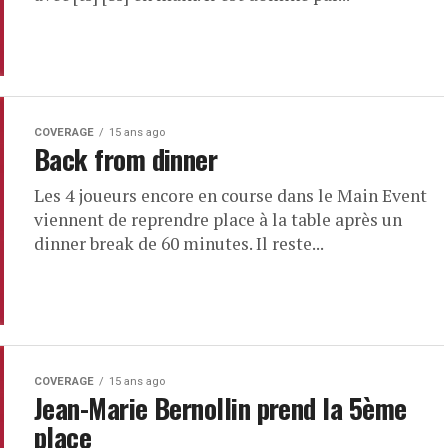
COVERAGE
15 ans ago
Back from dinner
Les 4 joueurs encore en course dans le Main Event
viennent de reprendre place à la table après un
dinner break de 60 minutes. Il reste...
COVERAGE
15 ans ago
Jean-Marie Bernollin prend la 5ème
place