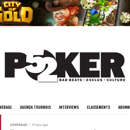
center>
VERAGE
AGENDA TOURNOIS
INTERVIEWS
CLASSEMENTS
ABONN
COVERAGE
15 ans ago