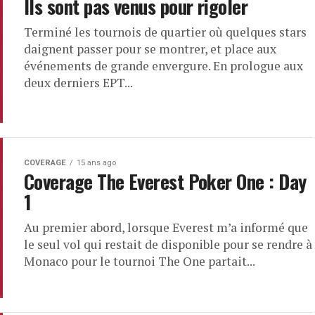
Ils sont pas venus pour rigoler
Terminé les tournois de quartier où quelques stars
daignent passer pour se montrer, et place aux
événements de grande envergure. En prologue aux
deux derniers EPT...
COVERAGE
15 ans ago
Coverage The Everest Poker One : Day
1
Au premier abord, lorsque Everest m’a informé que
le seul vol qui restait de disponible pour se rendre à
Monaco pour le tournoi The One partait...