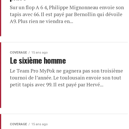
Sur un flop A 6 4, Philippe Mignonneau envoie son
tapis avec 66. Il est payé par Bernollin qui dévoile
A9. Plus rien ne viendra en...
COVERAGE
15 ans ago
Le sixième homme
Le Team Pro MyPok ne gagnera pas son troisième
tournoi de l’année. Le toulousain envoie son tout
petit tapis avec 99. Il est payé par Hervé...
COVERAGE
15 ans ago