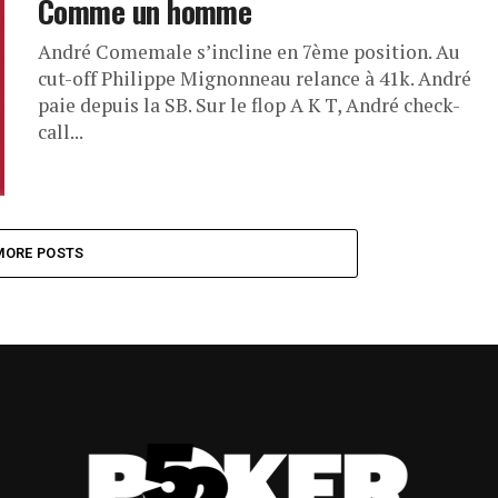
Comme un homme
André Comemale s’incline en 7ème position. Au
cut-off Philippe Mignonneau relance à 41k. André
paie depuis la SB. Sur le flop A K T, André check-
call...
MORE POSTS