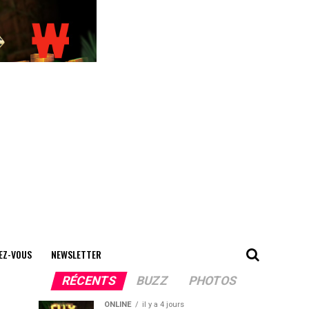
EZ-VOUS
NEWSLETTER
RÉCENTS
BUZZ
PHOTOS
ONLINE
il y a 4 jours