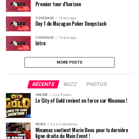
Premier tour d'horizon
COVERAGE
15 ans ago
Day 1 du Mazagan Poker Deepstack
COVERAGE
15 ans ago
Intro
MORE POSTS
RÉCENTS
BUZZ
PHOTOS
ONLINE
il y a 4 jours
Le City of Gold revient en force sur Winamax !
NEWS
il y a 2 semaines
Winamax soutient Mario Boos pour la dernière
ligne droite du Main Event !