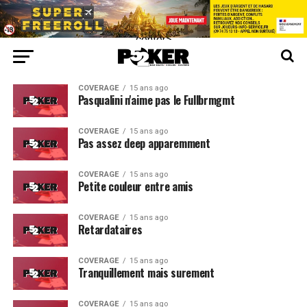
center>
COVERAGE
15 ans ago
Pasqualini n'aime pas le Fullbrmgmt
COVERAGE
15 ans ago
Pas assez deep apparemment
COVERAGE
15 ans ago
Petite couleur entre amis
COVERAGE
15 ans ago
Retardataires
COVERAGE
15 ans ago
Tranquillement mais surement
COVERAGE
15 ans ago