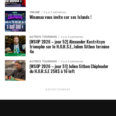
ONLINE
il y a 2 semaines
Winamax vous invite sur ses Islands !
AUTRES TOURNOIS
il y a 3 semaines
[WSOP 2026 – jour 52] Alexander Kostritsyn
triomphe sur le H.O.R.S.E, Julien Sitbon termine
4e
AUTRES TOURNOIS
il y a 3 semaines
[WSOP 2026 – jour 51] Julien Sitbon Chipleader
du H.O.R.S.E 25K$ à 16 left
ADVERTISEMENT