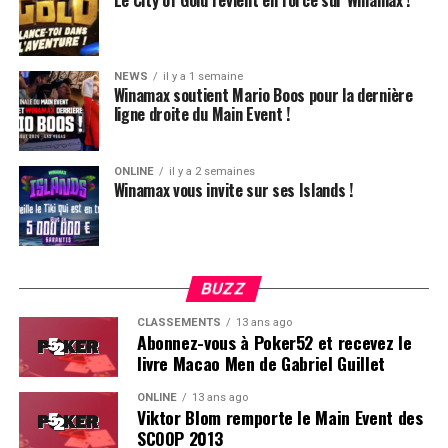
Le City of Gold revient en force sur Winamax !
Plus d’infos sur la page dédiée de Winamax !
NEWS
il y a 1 semaine
Winamax soutient Mario Boos pour la dernière
ligne droite du Main Event !
ONLINE
il y a 2 semaines
Winamax vous invite sur ses Islands !
BUZZ
CLASSEMENTS
13 ans ago
Abonnez-vous à Poker52 et recevez le
livre Macao Men de Gabriel Guillet
ONLINE
13 ans ago
Viktor Blom remporte le Main Event des
SCOOP 2013