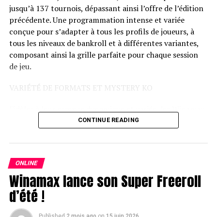
jusqu’à 137 tournois, dépassant ainsi l’offre de l’édition
précédente. Une programmation intense et variée
conçue pour s’adapter à tous les profils de joueurs, à
tous les niveaux de bankroll et à différentes variantes,
composant ainsi la grille parfaite pour chaque session
de jeu.
VARIÉTÉ DE FORMATS ET MYSTERY KO
Fidèles à leur essence dynamique et variée, les Winamax
Islands proposent différents formats pour ne laisser
CONTINUE READING
personne sur sa faim : les Mystery KO, les frénétiques
Space KO, la folie du Trident et des tournois en
variantes mixtes comme le HORSE.
ONLINE
Winamax lance son Super Freeroll
Avec un calendrier chargé en action, les Winamax
Islands s’imposent désormais comme un rendez-vous
d’été !
estival incontournable pour les grinders les plus fidèles.
Published
2 mois ago
on
15 juin 2026