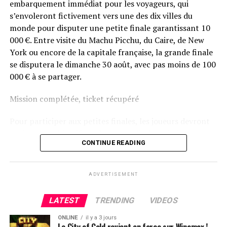
embarquement immédiat pour les voyageurs, qui
s’envoleront fictivement vers une des dix villes du
monde pour disputer une petite finale garantissant 10
000 €. Entre visite du Machu Picchu, du Caire, de New
York ou encore de la capitale française, la grande finale
se disputera le dimanche 30 août, avec pas moins de 100
000 € à se partager.
Mission complétée, ticket récupéré
Pour participer aux petites finales, les joueurs devront
avoir qu’un objectif en tête : remplir des missions
CONTINUE READING
hebdomadaires Sit & Go pour remporter leurs tickets
aux stades qualificatifs. Une fois toutes les étapes
débloquées, trois au total, ils auront la chance de
ADVERTISEMENT
participer gratuitement à la finale du dimanche. Enfin,
tous les joueurs ITM prendront un vol direction la
LATEST
TRENDING
VIDEOS
grande finale accessible sans buy-in !
ONLINE
il y a 3 jours