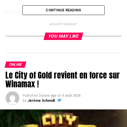
CONTINUE READING
RELATED TOPICS:
UP NEXT
ADVERTISEMENT
Durrrr : +1,7 millions de dollars en août / Gus Hansen :
-885 000$
YOU MAY LIKE
DON'T MISS
Avec Poker52, 400€ de bonus sur Everest avec le code
EVP52
ONLINE
Le City of Gold revient en force sur
Winamax !
Published
3 jours ago
on
4 août 2026
By
Jérôme Schmidt