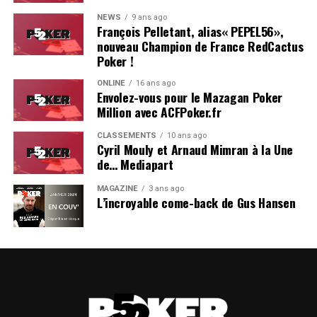
NEWS
9 ans ago
François Pelletant, alias« PEPEL56»,
nouveau Champion de France RedCactus
Poker !
ONLINE
16 ans ago
Envolez-vous pour le Mazagan Poker
Million avec ACFPoker.fr
CLASSEMENTS
10 ans ago
Cyril Mouly et Arnaud Mimran à la Une
de… Mediapart
MAGAZINE
3 ans ago
L’incroyable come-back de Gus Hansen