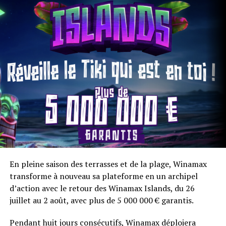
des deux grands tournois finaux City of Gold – Final
Durrrrr montre 5-A-3-8 (2 coeurs) et Antonius retourne
100K. Deux éditions freeroll, qui se tiendront les lundi
5-3-6-2
17 et mardi 18 août à 20h30, avec 100 000 € garantis sur
chacune d’entre elles, soit un total de 200 000 € offerts
River : 2-2-8-J-K – Durrrr remporte 139 594$ avec sa
lors de ces deux soirées d’exception.
backdoor flush
Un brelan à 146 000$ pour Durrrr :
200/400$ PL Omaha
Durrrr (SB) 1200 -> Antonius (BB) 3600 -> call
Flop J-9-3 : Antonius check -> Durrrr 4800 -> call
En pleine saison des terrasses et de la plage, Winamax
Turn J-9-3-2 : Antonius check -> Durrrr 12200 ->
transforme à nouveau sa plateforme en un archipel
Antonius all-in 53400 -> call
d’action avec le retour des Winamax Islands, du 26
juillet au 2 août, avec plus de 5 000 000 € garantis.
Durrrrr montre 7-8-J-9 et Antonius retourne A-A-K-2
Pendant huit jours consécutifs, Winamax déploiera