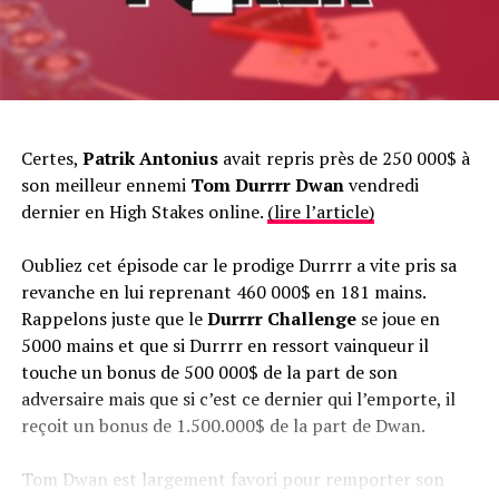
Certes,
Patrik Antonius
avait repris près de 250 000$ à
son meilleur ennemi
Tom Durrrr Dwan
vendredi
dernier en High Stakes online.
(lire l’article)
Oubliez cet épisode car le prodige Durrrr a vite pris sa
revanche en lui reprenant 460 000$ en 181 mains.
Rappelons juste que le
Durrrr Challenge
se joue en
5000 mains et que si Durrrr en ressort vainqueur il
touche un bonus de 500 000$ de la part de son
adversaire mais que si c’est ce dernier qui l’emporte, il
reçoit un bonus de 1.500.000$ de la part de Dwan.
Tom Dwan est largement favori pour remporter son