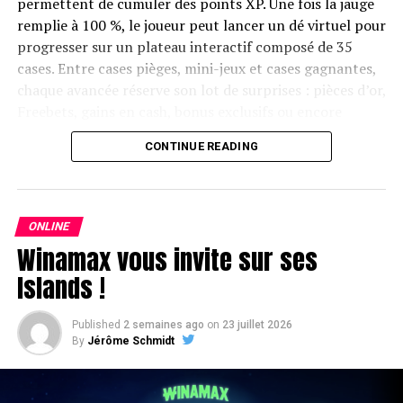
permettent de cumuler des points XP. Une fois la jauge
Flop 6-3-2 : Antonius 6000 -> Durrrr 19200 -> Antonius
remplie à 100 %, le joueur peut lancer un dé virtuel pour
64800 -> call all-in
progresser sur un plateau interactif composé de 35
cases. Entre cases pièges, mini-jeux et cases gagnantes,
Durrrrr montre 6-2-6-Q et Antonius retourne 3-6-5-K
chaque avancée réserve son lot de surprises : pièces d’or,
Freebets, gains en cash, bonus exclusifs ou encore
Turn et River 6-3-2-10-3 – Durrrr remporte 145 993$
tickets de tournois.
avec son brelan
CONTINUE READING
Des freerolls quotidiens et deux finales garantissant
Une backdoor flush à 140 000$ pour Durrrr :
100 000 € chacune
200/400$ PL Omaha
ONLINE
L’aventure ne s’arrête pas à un simple jeu de plateau :
Winamax vous invite sur ses
elle se poursuit sur les tables de poker. Parmi les cases
Antonius (SB) 1200 -> Durrrr (BB) 3600 -> call
les plus convoitées du plateau, celle attribuant un ticket
Islands !
aux tournois freerolls quotidiens City of Gold 10K. Ces
Flop 2-2-8 : Durrrr 4000 -> Antonius 14800 -> Durrrr
rendez-vous du soir, organisés chaque jour à 20 heures,
Published
2 semaines ago
on
23 juillet 2026
27500 -> call
garantissent une dotation de 10 000 € par édition.Enfin,
By
Jérôme Schmidt
les joueurs ayant accompli au moins un tour complet du
Turn 2-2-8-J (tirage coeurs) : Durrrr all-in 38697 -> call
plateau décrocheront leur qualification directe pour un