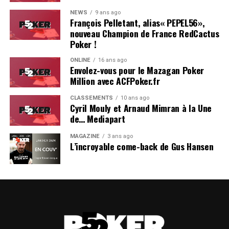
NEWS
9 ans ago
François Pelletant, alias« PEPEL56»,
nouveau Champion de France RedCactus
Poker !
ONLINE
16 ans ago
Envolez-vous pour le Mazagan Poker
Million avec ACFPoker.fr
CLASSEMENTS
10 ans ago
Cyril Mouly et Arnaud Mimran à la Une
de… Mediapart
MAGAZINE
3 ans ago
L’incroyable come-back de Gus Hansen