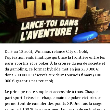
Du 3 au 18 août, Winamax relance City of Gold,
l’opération emblématique qui brise la frontière entre les
paris sportifs et le poker. À la croisée du jeu de société et
du gambling, ce format hybride met en jeu 350 000 €,
dont 200 000 € réservés aux deux tournois finaux (100
000 € garantis par tournoi).
Le principe reste simple et accessible à tous. Chaque
pari sportif réussi et chaque main de poker victorieuse
permettent de cumuler des points XP. Une fois la jauge
pokerxtrem.fr (pas de visuel)
remplie à 100 %, le joueur peut lancer un dé virtuel pour