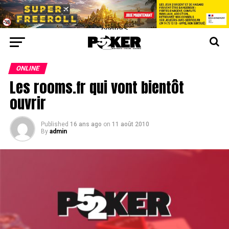
center>
ONLINE
Les rooms.fr qui vont bientôt
ouvrir
Published
16 ans ago
on
11 août 2010
By
admin