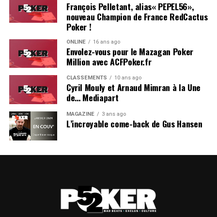
François Pelletant, alias« PEPEL56»,
nouveau Champion de France RedCactus
Poker !
ONLINE
16 ans ago
Envolez-vous pour le Mazagan Poker
Million avec ACFPoker.fr
CLASSEMENTS
10 ans ago
Cyril Mouly et Arnaud Mimran à la Une
de… Mediapart
MAGAZINE
3 ans ago
L’incroyable come-back de Gus Hansen