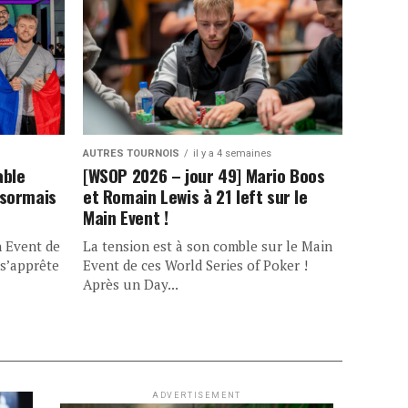
AUTRES TOURNOIS
il y a 4 semaines
able
[WSOP 2026 – jour 49] Mario Boos
ésormais
et Romain Lewis à 21 left sur le
Main Event !
 Event de
La tension est à son comble sur le Main
 s’apprête
Event de ces World Series of Poker !
Après un Day...
ADVERTISEMENT