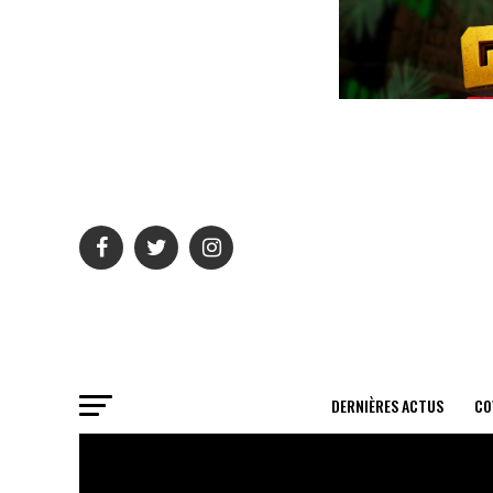
DERNIÈRES ACTUS
CO