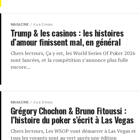
MAGAZINE
il y a 2 mois
Trump & les casinos : les histoires
d’amour finissent mal, en général
Chers lecteurs, Ça y est, les World Series Of Poker 2026
sont lancées, et la compétition s’annonce plus folle
encore...
MAGAZINE
il y a 3 mois
Grégory Chochon & Bruno Fitoussi :
l’histoire du poker s’écrit à Las Vegas
Chers lecteurs, Les WSOP vont démarrer à Las Vegas et
tous les voyants sont au vert après une édition