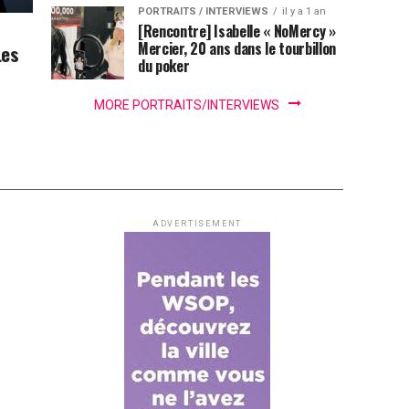
PORTRAITS / INTERVIEWS
il y a 1 an
[Rencontre] Isabelle « NoMercy »
Mercier, 20 ans dans le tourbillon
Les
du poker
MORE PORTRAITS/INTERVIEWS
ADVERTISEMENT