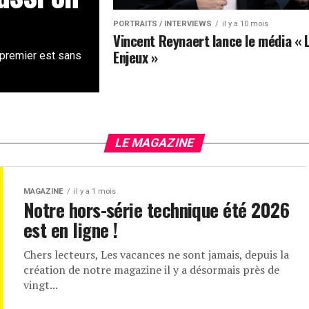
PORTRAITS / INTERVIEWS
il y a 10 mois
Vincent Reynaert lance le média « 
Enjeux »
e premier est sans
LE MAGAZINE
MAGAZINE
il y a 1 mois
Notre hors-série technique été 2026
est en ligne !
Chers lecteurs, Les vacances ne sont jamais, depuis la
création de notre magazine il y a désormais près de
vingt...