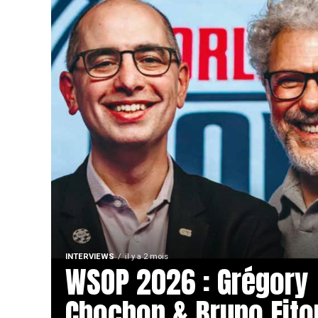
INTERVIEWS
il y a 2 mois
WSOP 2026 : Grégory
Chochon & Bruno Fito