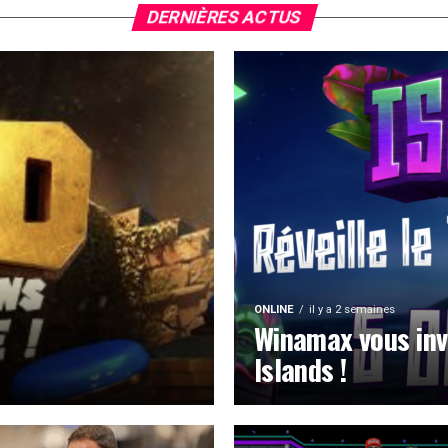
DERNIÈRES ACTUS
ONLINE
il y a 2 semaines
Winamax vous inv
Islands !