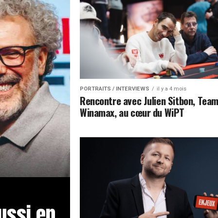
PORTRAITS / INTERVIEWS
il y a 4 mois
Rencontre avec Julien Sitbon, Tea
Winamax, au cœur du WiPT
ussi en