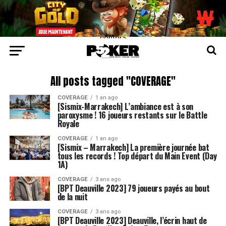
center>
All posts tagged "COVERAGE"
COVERAGE
1 an ago
[Sismix-Marrakech] L’ambiance est à son
paroxysme ! 16 joueurs restants sur le Battle
Royale
COVERAGE
1 an ago
[Sismix – Marrakech] La première journée bat
tous les records ! Top départ du Main Event (Day
1A)
COVERAGE
3 ans ago
[BPT Deauville 2023] 79 joueurs payés au bout
de la nuit
COVERAGE
3 ans ago
[BPT Deauville 2023] Deauville, l’écrin haut de