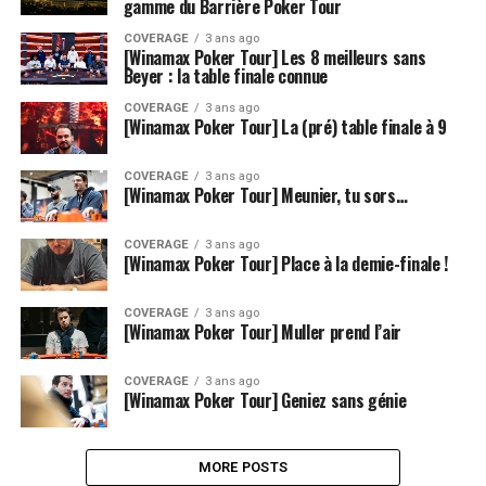
gamme du Barrière Poker Tour
COVERAGE
3 ans ago
[Winamax Poker Tour] Les 8 meilleurs sans
Beyer : la table finale connue
COVERAGE
3 ans ago
[Winamax Poker Tour] La (pré) table finale à 9
COVERAGE
3 ans ago
[Winamax Poker Tour] Meunier, tu sors…
COVERAGE
3 ans ago
[Winamax Poker Tour] Place à la demie-finale !
COVERAGE
3 ans ago
[Winamax Poker Tour] Muller prend l’air
COVERAGE
3 ans ago
[Winamax Poker Tour] Geniez sans génie
MORE POSTS