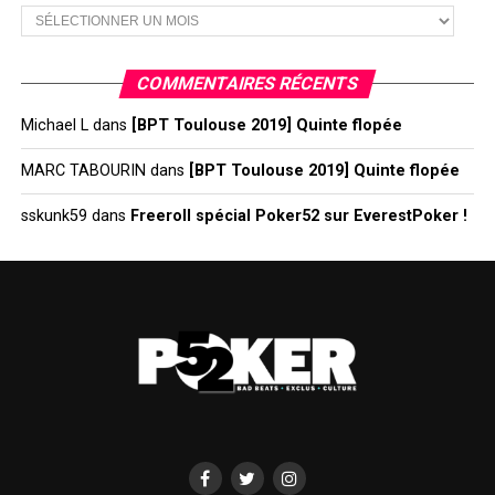
Archives
COMMENTAIRES RÉCENTS
Michael L
dans
[BPT Toulouse 2019] Quinte flopée
MARC TABOURIN
dans
[BPT Toulouse 2019] Quinte flopée
sskunk59
dans
Freeroll spécial Poker52 sur EverestPoker !