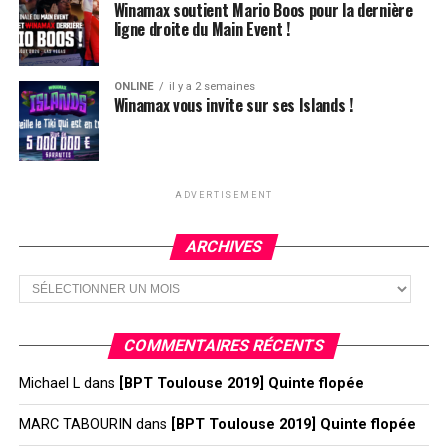
Winamax soutient Mario Boos pour la dernière
ligne droite du Main Event !
ONLINE
il y a 2 semaines
Winamax vous invite sur ses Islands !
ADVERTISEMENT
ARCHIVES
Archives
COMMENTAIRES RÉCENTS
Michael L
dans
[BPT Toulouse 2019] Quinte flopée
MARC TABOURIN
dans
[BPT Toulouse 2019] Quinte flopée