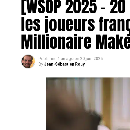
[WSOP 2025 – 20 j
les joueurs franç
Millionaire Make
Published
1 an ago
on
20 juin 2025
By
Jean-Sébastien Rouy