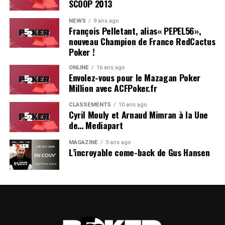
SCOOP 2013
DON'T MISS
[WSOP 2026 – jour 38] Jeremy Izquierdo termine 3e du
NEWS
9 ans ago
François Pelletant, alias« PEPEL56»,
5000 $ 6-Handed !
David Peters
nouveau Champion de France RedCactus
Poker !
Crédit photo : Regina Cortina / Jess Beck
ONLINE
16 ans ago
Envolez-vous pour le Mazagan Poker
Et ça n’est pas terminé ! Du côté des victoires, on a
Million avec ACFPoker.fr
encore celle du
3 000 $ 6-Handed PLO
à vous
communiquer. Après avoir battu 892 inscrits, c’est
CLASSEMENTS
10 ans ago
finalement le Chinois
Joshua Wang
qui est arrivé au
Cyril Mouly et Arnaud Mimran à la Une
de… Mediapart
bout pour remporter son premier bracelet. Victoire plus
que méritée, car il aura su démontrer tout son savoir-
MAGAZINE
3 ans ago
faire en head’s-up face à un joueur très compétent, qui
L’incroyable come-back de Gus Hansen
n’est autre qu’
Erik Seidel
.
Mario Boos
La table finale n’était probablement pas la plus simple
du festival, car on pouvait y retrouver, en plus d’Erik
Seidel, des joueurs comme
Robert Mizrachi
,
Christopher Vitch
ou encore
Biao Ding
!