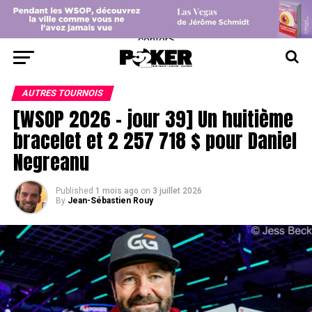
center>
AUTRES TOURNOIS
[WSOP 2026 – jour 39] Un huitième
bracelet et 2 257 718 $ pour Daniel
Negreanu
Published
1 mois ago
on
3 juillet 2026
By
Jean-Sébastien Rouy