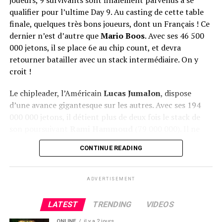
joueurs, 9 survivants sont finalement parvenus à se
vainqueur. Pour en arriver là, il aura dû venir à bout de
Victor Li : 123 846 $
qualifier pour l’ultime Day 9. Au casting de cette table
Fahredin Mustafov
lors du duel final. Ce dernier
Max Kingstone : 92 527 $
finale, quelques très bons joueurs, dont un Français ! Ce
remporte d’ailleurs 660 933 $ pour sa performance.
dernier n’est d’autre que
Mario Boos
. Avec ses 46 500
Connor Belcher : 70 245 $
Calvin Anderso
n, quant à lui, complète le podium pour
000 jetons, il se place 6e au chip count, et devra
445 268 $.
retourner batailler avec un stack intermédiaire. On y
croit !
Même si quelques Français avaient particulièrement
bien tenu la distance lors de l’avant-dernière journée de
Le chipleader, l’Américain
Lucas Jumalon
, dispose
cette épreuve, aucun n’aura réussi à atteindre la table
David Rothschild
d’une avance gigantesque sur les autres. Avec ses 194
finale. On signalera la performance de
Loic Debregeas
,
000 000 jetons, il détient plus de deux fois le stack de
qui termine 20e pour 41 750 $, mais aussi celle de
Malo
son poursuivant
Rami Hammoud
(79 000 000). Il ne
Latinois
(36e pour 25 608 $) et de
Leo Soma
(81e pour
sera très certainement pas facile de déstabiliser
20 144 $).
CONTINUE READING
l’Américain, même si, au poker, tout est possible ! Parmi
les finalistes, on retrouve aussi des joueurs de grand
résultats :
talent comme
Greg Mueller
, déjà triple champion du
ADVERTISEMENT
monde WSOP, qui se place à la 4e place du classement
David Peters : 1 001 391 $
avec 48 500 000 jetons.
LATEST
TRENDING
VIDEOS
Fahredin Mustafov : 660 933 $
ONLINE
il y a 2 jours