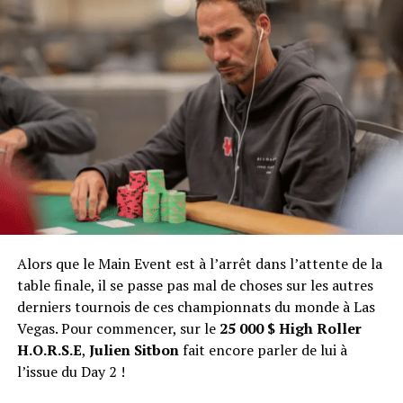
Alexander Kostritsyn : 872 052 $
Ali Eslami : 578 718 $
Naoya Kihara : 394 433 $
Julien Sitbon : 276 297 $
Yueqi Zhu : 199 071 $
Ari Engel : 147 648 $
Walter Chambers : 112 825 $
Shaun Deeb : 88 909 $
Alors que le Main Event est à l’arrêt dans l’attente de la
table finale, il se passe pas mal de choses sur les autres
Daisuke Ogita
derniers tournois de ces championnats du monde à Las
Vegas. Pour commencer, sur le
25 000 $ High Roller
H.O.R.S.E
,
Julien Sitbon
fait encore parler de lui à
l’issue du Day 2 !
En parallèle, nous arrivons à un moment charnière du