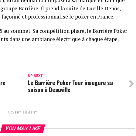
2025, Brian Benhamou imposera sa marque en tant que
groupe Barrière. Il prend la suite de Lucille Denos,
 façonné et professionnalisé le poker en France.
25 au sommet. Sa compétition phare, le Barrière Poker
ants dans une ambiance électrique à chaque étape.
UP NEXT
ère
Le Barrière Poker Tour inaugure sa
saison à Deauville
ADVERTISEMENT
YOU MAY LIKE