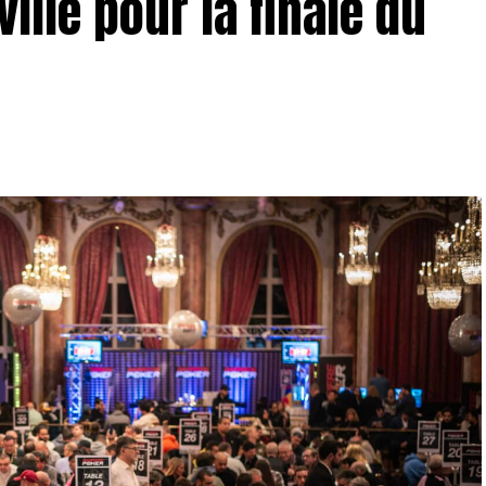
lle pour la finale du