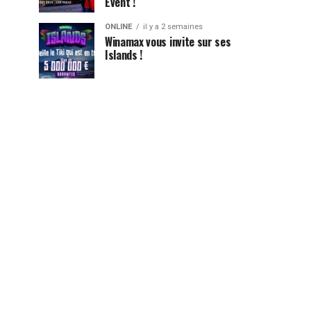
Event !
ONLINE
il y a 2 semaines
Winamax vous invite sur ses
Islands !