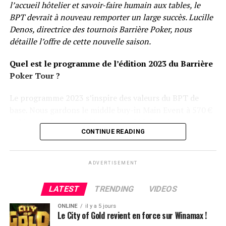
l’accueil hôtelier et savoir-faire humain aux tables, le
BPT devrait à nouveau remporter un large succès. Lucille
Denos, directrice des tournois Barrière Poker, nous
détaille l’offre de cette nouvelle saison.
Quel est le programme de l’édition 2023 du Barrière
Poker Tour ?
Le programme 2023 s’inspire des valeurs du BPT de
base. Nous gardons le middle buy-in Main Event à 570 €
et bien sûr le tournoi Masters à 1 000 €, mais nous
CONTINUE READING
ajoutons un Mystery Bounty à 300 € et un « Little BPT »
le dimanche. Le BPT sous ses différentes formes existe
en France sans interruption depuis 2007. Seul le Covid
ADVERTISEMENT
l’a interrompu pendant deux ans.
LATEST
TRENDING
VIDEOS
Naturellement, nous le reprenons avec des nouveautés
qui tiennent compte des nouvelles tendances les plus
ONLINE
il y a 5 jours
Le City of Gold revient en force sur Winamax !
appréciées des joueurs : satellites
win your seat
,