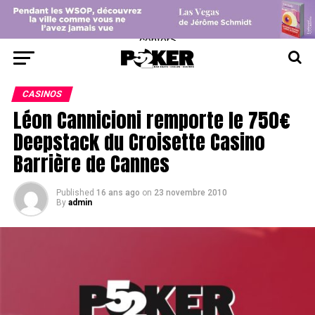
center>
CASINOS
Léon Cannicioni remporte le 750€
Deepstack du Croisette Casino
Barrière de Cannes
Published
16 ans ago
on
23 novembre 2010
By
admin