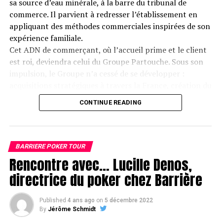
sa source d’eau minérale, à la barre du tribunal de
commerce. Il parvient à redresser l’établissement en
appliquant des méthodes commerciales inspirées de son
expérience familiale.
Cet ADN de commerçant, où l’accueil prime et le client
est roi, deviendra celui du Groupe Partouche. Sous son
impulsion, le Groupe n’a cessé de se développer :
acquisitions stratégiques à travers la France, création du
premier Pasino, introduction en Bourse en 1995, et
CONTINUE READING
rayonnement international.
Isidore Partouche a su transformer une aventure
familiale en un groupe devenu incontournable dans le
BARRIERE POKER TOUR
secteur du loisir. À partir des années 2000, il transmet
Rencontre avec… Lucille Denos,
progressivement les rênes à son fils Patrick, assurant la
directrice du poker chez Barrière
continuité d’un projet profondément ancré dans des
valeurs familiales et entrepreneuriales.
Il laisse derrière lui un héritage remarquable : un groupe
Published
4 ans ago
on
5 décembre 2022
By
Jérôme Schmidt
emblématique, aujourd’hui parmi les leaders européens,