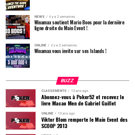
tournois bounties et des structures et prizepools
actualisés en commençant par le principe d’être ITM à
la fin du Jour 2 au Main Event. Nous avons ajouté des
NEWS
il y a 2 semaines
Winamax soutient Mario Boos pour la dernière
tournois la journée du jeudi, ce qui permet d’offrir un
ligne droite du Main Event !
festival plus complet qui vaut vraiment le déplacement !
Brian Benhamou travaille maintenant avec moi sur le
BPT et sera présent pendant les différentes étapes.
ONLINE
il y a 2 semaines
Winamax vous invite sur ses Islands !
Enfin, l’une des nouveautés concerne la League Barrière
qui est remplacée par un challenge permettant de faire
gagner un sponsoring de 15 000 € pour la saison 2024 !
Comment fonctionne votre partenariat avec
BUZZ
FiveBet ?
CLASSEMENTS
13 ans ago
Abonnez-vous à Poker52 et recevez le
Je connais Benjamin Camps et Thomas Gimie depuis de
livre Macao Men de Gabriel Guillet
nombreuses années et je les ai vus grandir ! Je sais que
ONLINE
13 ans ago
nous avons la même vision du poker et que nous
Viktor Blom remporte le Main Event des
partageons les mêmes valeurs, centrées sur la
SCOOP 2013
valorisation des joueurs, ce qui nous permet de