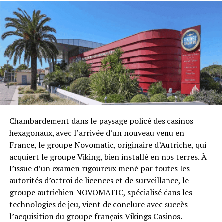
Voilà un beau tournoi Deepstack qui vient à point servir
de tour de chauffe pour ces joueurs avant les Cannes
Croisette Hold’Em Series et son Main Event au buy-in de
2000€ qui débuteront ici même à partir du 29 novembre.
Les meilleurs joueurs du circuit y seront attendus.
A cette occasion, Poker52 sera sur place pour un
LIVE COVERAGE
afin que vous puissiez vivre ce
tournoi comme si vous y étiez.
Chambardement dans le paysage policé des casinos
hexagonaux, avec l’arrivée d’un nouveau venu en
France, le groupe Novomatic, originaire d’Autriche, qui
RELATED TOPICS:
acquiert le groupe Viking, bien installé en nos terres. À
UP NEXT
l’issue d’un examen rigoureux mené par toutes les
Jean Paul Pasqualini devient partenaire de Texapoker
autorités d’octroi de licences et de surveillance, le
DON'T MISS
groupe autrichien NOVOMATIC, spécialisé dans les
Ils ont gagné grâce à BarrièrePoker.fr. Pourquoi pas
technologies de jeu, vient de conclure avec succès
vous ?
l’acquisition du groupe français Vikings Casinos.