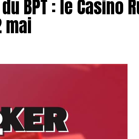
du BPT : le Casino R
2 mai