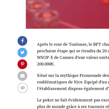
Après le rose de Toulouse, le BPT cha
prochaine étape qui se tiendra du 20 
WSOP-E de Cannes d’une valeur unitai
200.000€.
Situé sur la mythique Promenade des
emblématiques de Nice. Equipé d’un d
l’établissement dispose également d’u
Le poker ne fait évidemment pas exce
plus de monde grâce à ses tournois ré