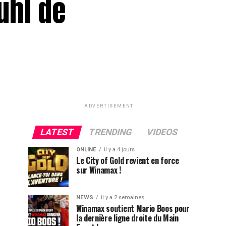
uhl de
ADVERTISEMENT
LATEST
TRENDING
VIDEOS
ONLINE
il y a 4 jours
Le City of Gold revient en force
sur Winamax !
NEWS
il y a 2 semaines
Winamax soutient Mario Boos pour
la dernière ligne droite du Main