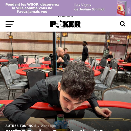
center>
AUTRES TOURNOIS
2 ans ago