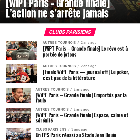
[WiPT Paris – Grande finale]
L’action ne s’arrête jamais
CLUBS PARISIENS
AUTRES TOURNOIS
2 ans ago
[WiPT Paris – Grande finale] Le rêve est à
portée de jetons
AUTRES TOURNOIS
2 ans ago
[Finale WiPT Paris — journal off] Le poker,
c’est pas de la littérature
AUTRES TOURNOIS
2 ans ago
[WiPT Paris – Grande finale] Emportés par la
foule
AUTRES TOURNOIS
2 ans ago
[WiPT Paris – Grande finale] Espace, calme et
sérénité
CLUBS PARISIENS
3 ans ago
Un FPS Paris réussi au Stade Jean Bouin