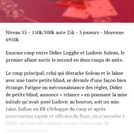
Niveau 33 – 150k/300k ante 25k – 3 joueurs – Moyenne
6950k
Enorme coup entre Didier Logghe et Ludovic Soleau, le
premier allant sortir le second en deux coups de suite.
Le coup principal, celui qui déstacke Soleau et le laisse
avec une toute petite blind, se déroule d’une façon bien
étrange. Fatigue ou méconnaissance des règles, Didier
de petite blind, annonce « relance » en poussant la mise
initiale qu’avait posé Ludovic au bouton, soit un min-
raise. Sofian en BB s’échappe du coup et après
intervention rapide et efficace du floor, on n’autorise à
Didier qu’une min relance, ce que s’empresse de
compléter Ludovic.