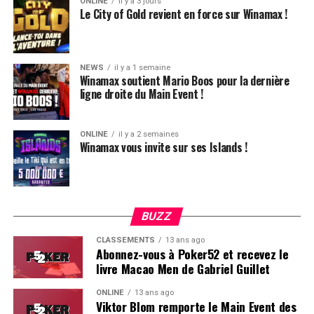
ONLINE
il y a 3 jours
Le City of Gold revient en force sur Winamax !
NEWS
il y a 1 semaine
Winamax soutient Mario Boos pour la dernière
ligne droite du Main Event !
ONLINE
il y a 2 semaines
Winamax vous invite sur ses Islands !
BUZZ
CLASSEMENTS
13 ans ago
Abonnez-vous à Poker52 et recevez le
livre Macao Men de Gabriel Guillet
ONLINE
13 ans ago
Viktor Blom remporte le Main Event des