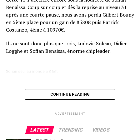
Benaissa. Coup sur coup et dès la reprise au niveau 31
après une courte pause, nous avons perdu Gilbert Bouny
en 5ème place pour un gain de 8580€ puis Patrick
Costanzo, 4ème à 10970€.
Ils ne sont donc plus que trois, Ludovic Soleau, Didier
Logghe et Sofian Benaissa, énorme chipleader.
Sofian seul au monde à 3 left
CONTINUE READING
ADVERTISEMENT
LATEST
TRENDING
VIDEOS