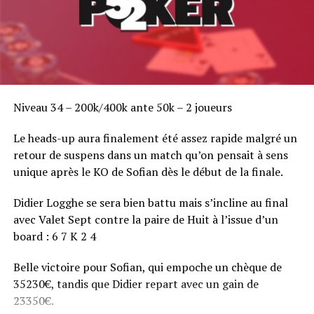
Niveau 34 – 200k/400k ante 50k – 2 joueurs
Le heads-up aura finalement été assez rapide malgré un
retour de suspens dans un match qu’on pensait à sens
unique après le KO de Sofian dès le début de la finale.
Didier Logghe se sera bien battu mais s’incline au final
avec Valet Sept contre la paire de Huit à l’issue d’un
board : 6 7 K 2 4
Belle victoire pour Sofian, qui empoche un chèque de
35230€, tandis que Didier repart avec un gain de
23350€.