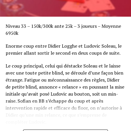
Niveau 33 – 150k/300k ante 25k – 3 joueurs – Moyenne
6950k
Enorme coup entre Didier Logghe et Ludovic Soleau, le
premier allant sortir le second en deux coups de suite.
Le coup principal, celui qui déstacke Soleau et le laisse
avec une toute petite blind, se déroule d’une façon bien
étrange. Fatigue ou méconnaissance des règles, Didier
de petite blind, annonce « relance » en poussant la mise
initiale qu’avait posé Ludovic au bouton, soit un min-
raise. Sofian en BB s’échappe du coup et après
intervention rapide et efficace du floor, on n’autorise à
Didier qu’une min relance, ce que s’empresse de
compléter Ludovic.