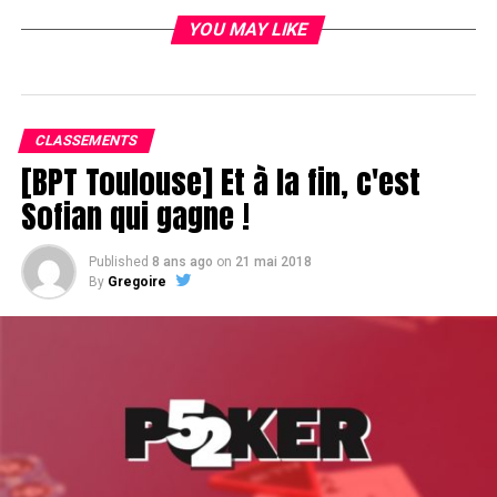
YOU MAY LIKE
CLASSEMENTS
[BPT Toulouse] Et à la fin, c'est
Sofian qui gagne !
Published
8 ans ago
on
21 mai 2018
By
Gregoire