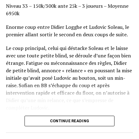
Niveau 33 – 150k/300k ante 25k – 3 joueurs – Moyenne
6950k
Enorme coup entre Didier Logghe et Ludovic Soleau, le
premier allant sortir le second en deux coups de suite.
Le coup principal, celui qui déstacke Soleau et le laisse
avec une toute petite blind, se déroule d’une façon bien
étrange. Fatigue ou méconnaissance des règles, Didier
de petite blind, annonce « relance » en poussant la mise
initiale qu’avait posé Ludovic au bouton, soit un min-
raise. Sofian en BB s’échappe du coup et après
intervention rapide et efficace du floor, on n’autorise à
Didier qu’une min relance, ce que s’empresse de
compléter Ludovic.
Flop QJ4. All-in de Ludovic et insta call de Logghe, avec
CONTINUE READING
QQ pour brelan max floppé. Ludovic retourne les As,
meurtris, et rien ne vient l’aider. Après avoir payé les