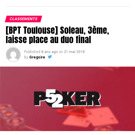
CLASSEMENTS
[BPT Toulouse] Soleau, 3ème,
laisse place au duo final
Published
8 ans ago
on
21 mai 2018
By
Gregoire