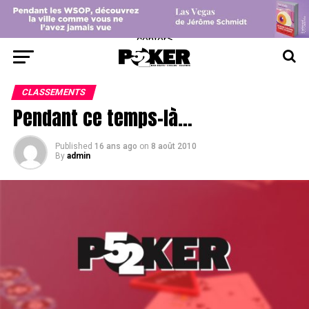
center>
CLASSEMENTS
Pendant ce temps-là…
Published
16 ans ago
on
8 août 2010
By
admin