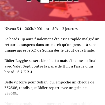
Niveau 34 – 200k/400k ante 50k – 2 joueurs
Le heads-up aura finalement été assez rapide malgré un
retour de suspens dans un match qu’on pensait à sens
unique après le KO de Sofian dès le début de la finale.
Didier Logghe se sera bien battu mais s’incline au final
avec Valet Sept contre la paire de Huit à l’issue d’un
board : 6 7 K 2 4
Belle victoire pour Sofian, qui empoche un chèque de
35230€, tandis que Didier repart avec un gain de
23350€.
Place désormais au champagne et à la photo officielle