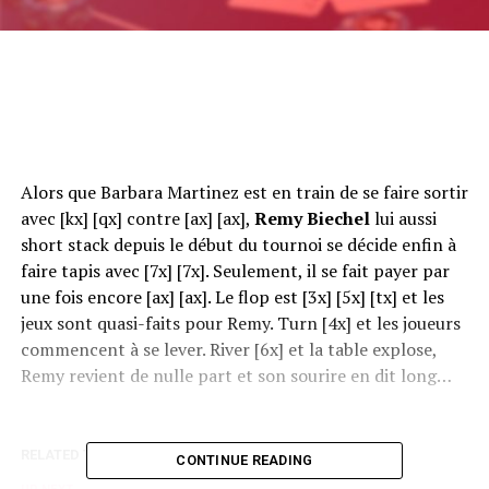
Alors que Barbara Martinez est en train de se faire sortir
avec [kx] [qx] contre [ax] [ax],
Remy Biechel
lui aussi
short stack depuis le début du tournoi se décide enfin à
faire tapis avec [7x] [7x]. Seulement, il se fait payer par
une fois encore [ax] [ax]. Le flop est [3x] [5x] [tx] et les
jeux sont quasi-faits pour Remy. Turn [4x] et les joueurs
commencent à se lever. River [6x] et la table explose,
Remy revient de nulle part et son sourire en dit long…
RELATED TOPICS:
CONTINUE READING