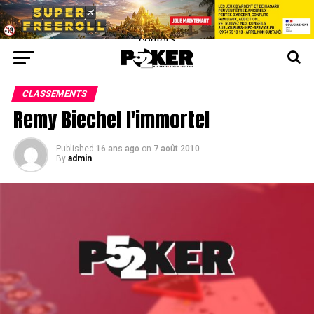
center>
CLASSEMENTS
Remy Biechel l'immortel
Published
16 ans ago
on
7 août 2010
By
admin