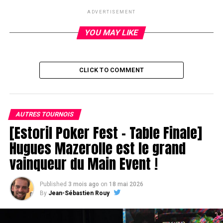
ADVERTISEMENT
RELATED TOPICS:
YOU MAY LIKE
UP NEXT
Chipcount
DON'T MISS
Sampsa Hytoeren éliminé
CLICK TO COMMENT
AUTRES TOURNOIS
[Estoril Poker Fest – Table Finale]
Hugues Mazerolle est le grand
vainqueur du Main Event !
Published
3 mois ago
on
18 mai 2026
By
Jean-Sébastien Rouy