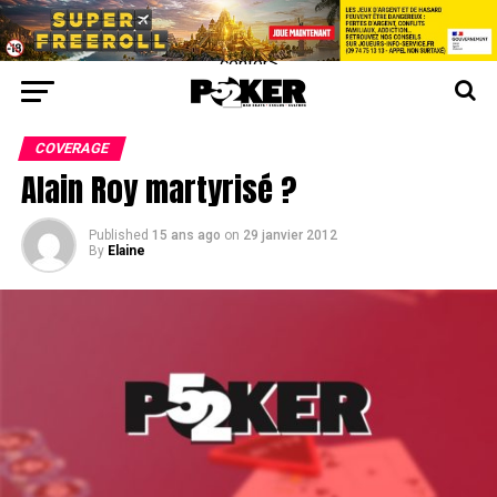
center>
COVERAGE
Alain Roy martyrisé ?
Published
15 ans ago
on
29 janvier 2012
By
Elaine