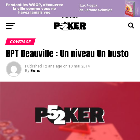
center>
COVERAGE
BPT Deauville : Un niveau Un busto
Published
12 ans ago
on
10 mai 2014
By
Boris