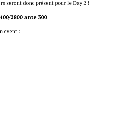
urs seront donc présent pour le Day 2 !
1400/2800 ante 300
n event :