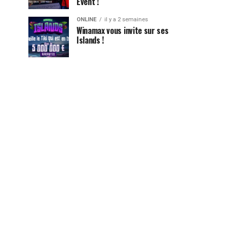
Event !
ONLINE
il y a 2 semaines
Winamax vous invite sur ses
Islands !