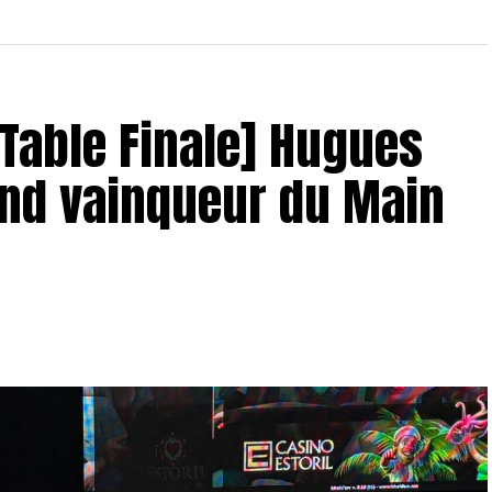
– Table Finale] Hugues
and vainqueur du Main