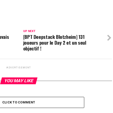
UP NEXT
uvais
[BPT Deepstack Blotzheim] 131
joueurs pour le Day 2 et un seul
objectif !
ADVERTISEMENT
YOU MAY LIKE
CLICK TO COMMENT