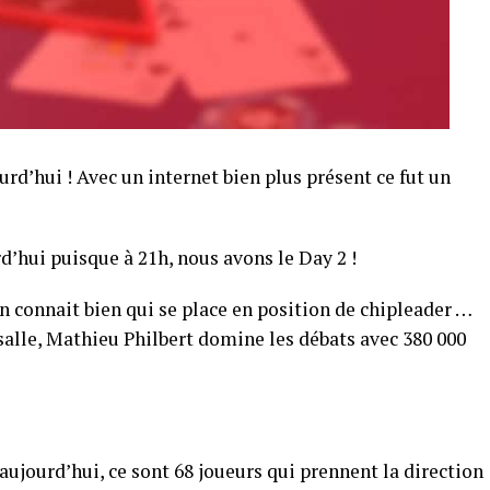
rd’hui ! Avec un internet bien plus présent ce fut un
d’hui puisque à 21h, nous avons le Day 2 !
on connait bien qui se place en position de chipleader …
salle, Mathieu Philbert domine les débats avec 380 000
, aujourd’hui, ce sont 68 joueurs qui prennent la direction