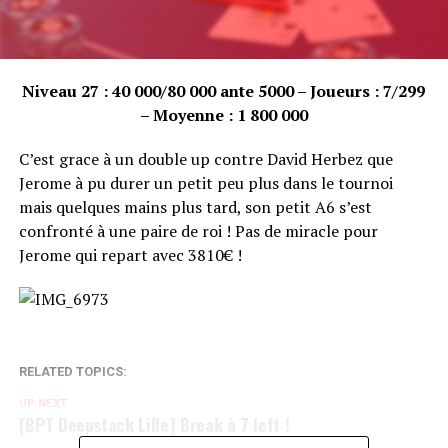
Niveau 27 : 40 000/80 000 ante 5000 – Joueurs : 7/299
– Moyenne : 1 800 000
C’est grace à un double up contre David Herbez que
Jerome à pu durer un petit peu plus dans le tournoi
mais quelques mains plus tard, son petit A6 s’est
confronté à une paire de roi ! Pas de miracle pour
Jerome qui repart avec 3810€ !
RELATED TOPICS:
UP NEXT
[BPT Deepstack Lille] Break à 7 left !