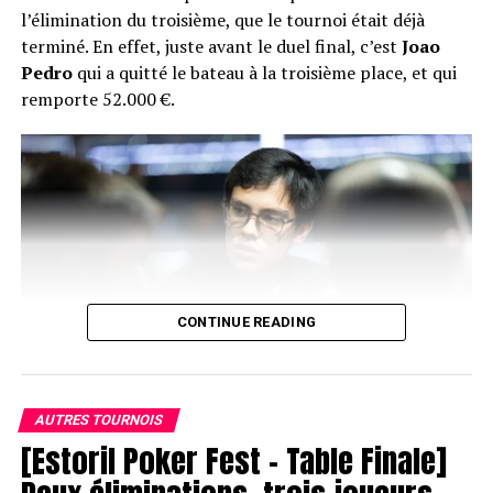
l’élimination du troisième, que le tournoi était déjà
terminé. En effet, juste avant le duel final, c’est
Joao
Pedro
qui a quitté le bateau à la troisième place, et qui
remporte 52.000 €.
CONTINUE READING
AUTRES TOURNOIS
[Estoril Poker Fest – Table Finale]
Joao Pedro