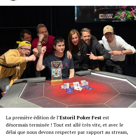
La première édition de l’
Estoril Poker Fest
est
désormais terminée ! Tout est allé très vite, et avec le
délai que nous devons respecter par rapport au stream,