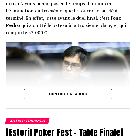
nous n’avons même pas eu le temps d’annoncer
l’élimination du troisième, que le tournoi était déjà
terminé. En effet, juste avant le duel final, c’est
Joao
Pedro
qui a quitté le bateau à la troisième place, et qui
remporte 52.000 €.
CONTINUE READING
AUTRES TOURNOIS
[Estoril Poker Fest – Table Finale]
Joao Pedro