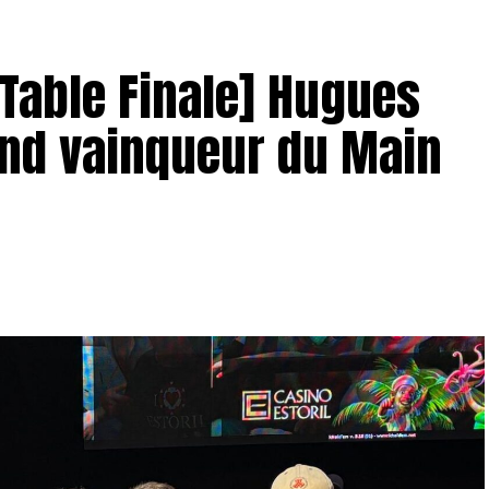
– Table Finale] Hugues
and vainqueur du Main