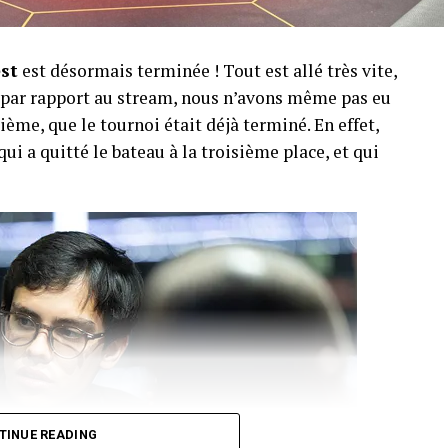
est
est désormais terminée ! Tout est allé très vite,
r par rapport au stream, nous n’avons même pas eu
ème, que le tournoi était déjà terminé. En effet,
qui a quitté le bateau à la troisième place, et qui
TINUE READING