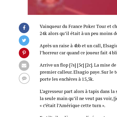
Vainqueur du France Poker Tour et ch
24k alors qu’il était à un peu moins 
Après un raise à 4bb et un call, Elsagio
l’horreur car quand ce joueur fait 4 b
Arrive un flop [7s] [5c] [2c]. La mise
premier calleur. Elsagio paye. Sur le 
porte les enchères à 15,5k.
L’agresseur part alors à tapis dans la
la seule main qu’il ne veut pas voir, [
« c’était l’Amérique cette turn ».