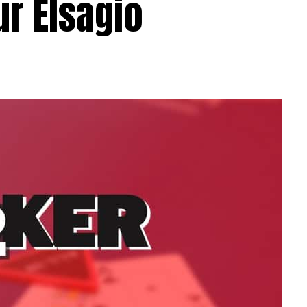
r Elsagio