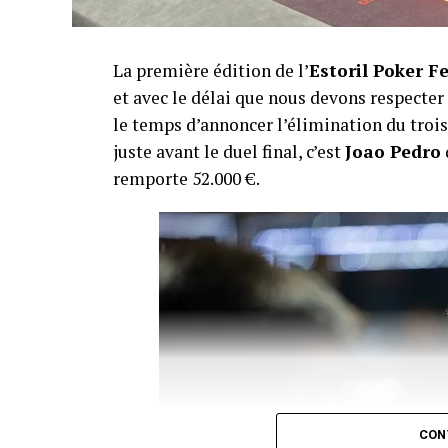
La première édition de l’
Estoril Poker F
et avec le délai que nous devons respecte
le temps d’annoncer l’élimination du troisi
juste avant le duel final, c’est
Joao Pedro
remporte 52.000 €.
CON