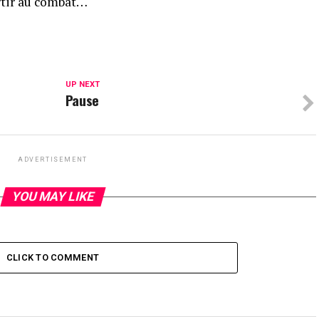
partir au combat…
UP NEXT
Pause
ADVERTISEMENT
YOU MAY LIKE
CLICK TO COMMENT