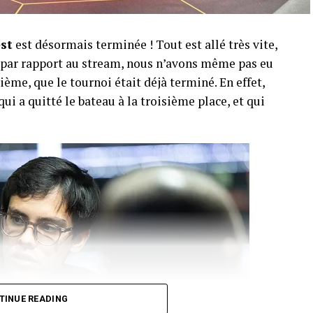
est
est désormais terminée ! Tout est allé très vite,
r par rapport au stream, nous n’avons même pas eu
ème, que le tournoi était déjà terminé. En effet,
qui a quitté le bateau à la troisième place, et qui
TINUE READING