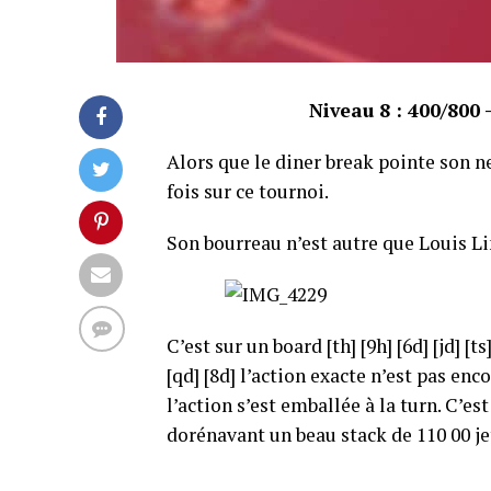
Niveau 8 : 400/800 
Alors que le diner break pointe son n
fois sur ce tournoi.
Son bourreau n’est autre que Louis Li
C’est sur un board [th] [9h] [6d] [jd] 
[qd] [8d] l’action exacte n’est pas en
l’action s’est emballée à la turn. C’e
dorénavant un beau stack de 110 00 je