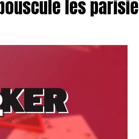
bouscule les parisi