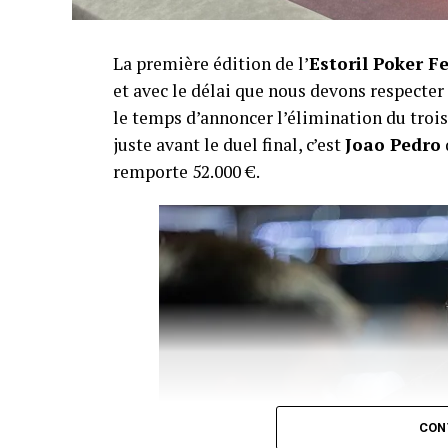
La première édition de l’
Estoril Poker F
et avec le délai que nous devons respecte
le temps d’annoncer l’élimination du troisi
juste avant le duel final, c’est
Joao Pedro
remporte 52.000 €.
CON