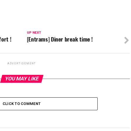
UP NEXT
ort !
[Entrams] Diner break time !
ADVERTISEMENT
YOU MAY LIKE
CLICK TO COMMENT