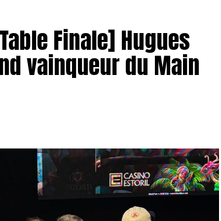
– Table Finale] Hugues
and vainqueur du Main