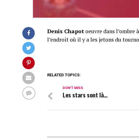
Denis Chapot
oeuvre dans l’ombre à 
l’endroit où il y a les jetons du tour
RELATED TOPICS:
DON'T MISS
Les stars sont là…