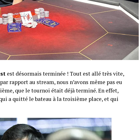
est
est désormais terminée ! Tout est allé très vite,
r par rapport au stream, nous n’avons même pas eu
ème, que le tournoi était déjà terminé. En effet,
qui a quitté le bateau à la troisième place, et qui