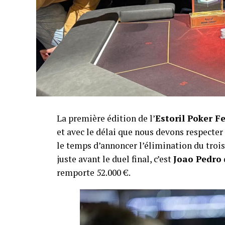
La première édition de l’
Estoril Poker F
et avec le délai que nous devons respecte
le temps d’annoncer l’élimination du troisi
juste avant le duel final, c’est
Joao Pedro
remporte 52.000 €.