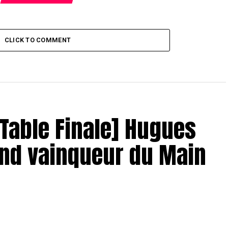
CLICK TO COMMENT
– Table Finale] Hugues
and vainqueur du Main