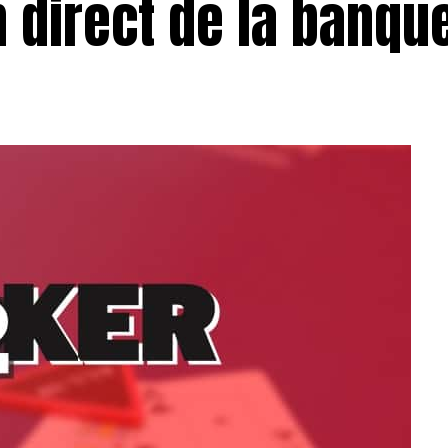
n direct de la banqu