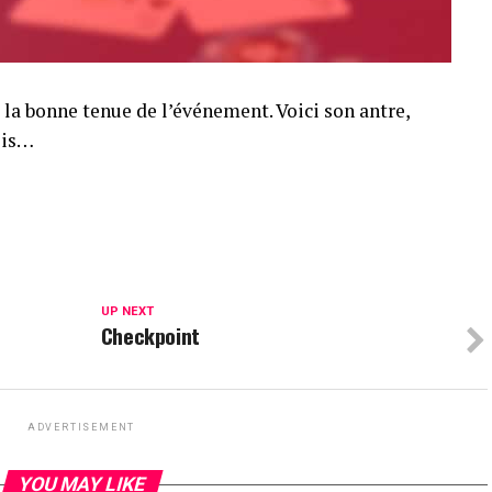
la bonne tenue de l’événement. Voici son antre,
nois…
UP NEXT
Checkpoint
ADVERTISEMENT
YOU MAY LIKE