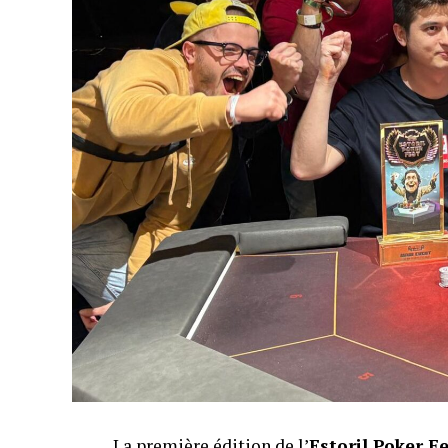
La première édition de l’
Estoril Poker F