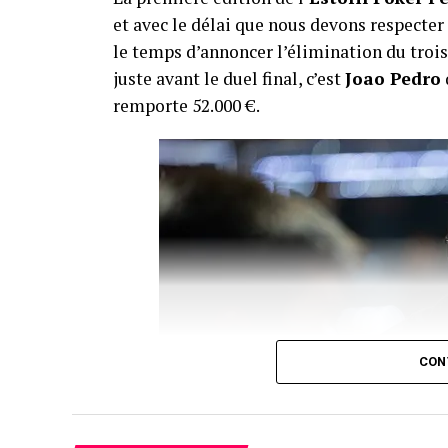
et avec le délai que nous devons respecte
le temps d’annoncer l’élimination du troisi
juste avant le duel final, c’est
Joao Pedro
remporte 52.000 €.
CON