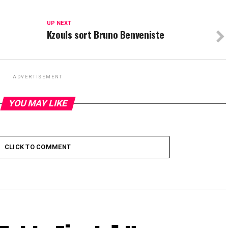
UP NEXT
Kzouls sort Bruno Benveniste
ADVERTISEMENT
YOU MAY LIKE
CLICK TO COMMENT