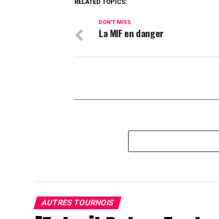
RELATED TOPICS:
DON'T MISS
La MIF en danger
AUTRES TOURNOIS