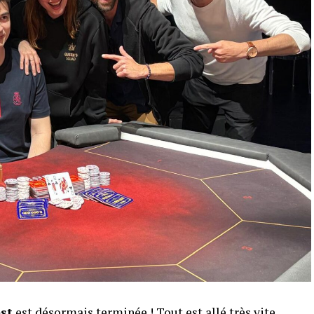
est
est désormais terminée ! Tout est allé très vite,