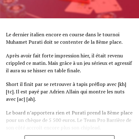
Le dernier italien encore en course dans le tournoi
Muhamet Purati doit se contenter de la 8ème place.
Après avoir fait forte impression hier, il était revenu
crippled ce matin. Mais grâce à un jeu sérieux et agressif
il aura su se hisser en table finale.
Short il finit par se retrouver à tapis préflop avec [kh]
[tc]. Il est payé par Adrien Allain qui montre les nuts
avec [ac] [ah].
Le board n’apportera rien et Purati prend la 8ème place
pour un chèque de 5 500 euros. Le Team Pro Barrière de
son côté accroît encore plus son chiplead.