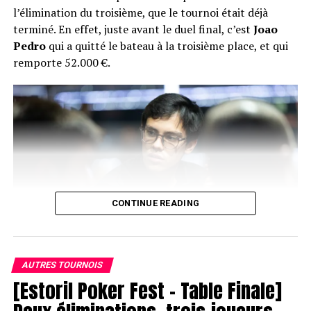
l’élimination du troisième, que le tournoi était déjà
terminé. En effet, juste avant le duel final, c’est
Joao
Pedro
qui a quitté le bateau à la troisième place, et qui
remporte 52.000 €.
CONTINUE READING
AUTRES TOURNOIS
[Estoril Poker Fest – Table Finale]
Joao Pedro