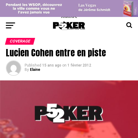
center>
COVERAGE
Lucien Cohen entre en piste
Published
15 ans ago
on
1 février 2012
By
Elaine