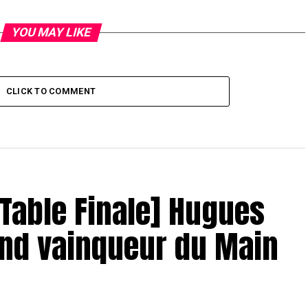
YOU MAY LIKE
CLICK TO COMMENT
– Table Finale] Hugues
and vainqueur du Main