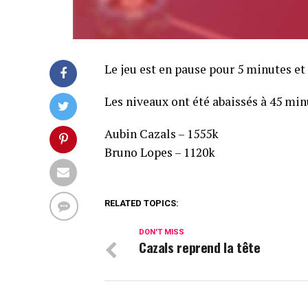
Le jeu est en pause pour 5 minutes et
Les niveaux ont été abaissés à 45 min
Aubin Cazals – 1555k
Bruno Lopes – 1120k
RELATED TOPICS:
DON'T MISS
Cazals reprend la tête