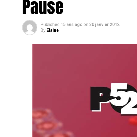
Pause
Published
15 ans ago
on
30 janvier 2012
By
Elaine