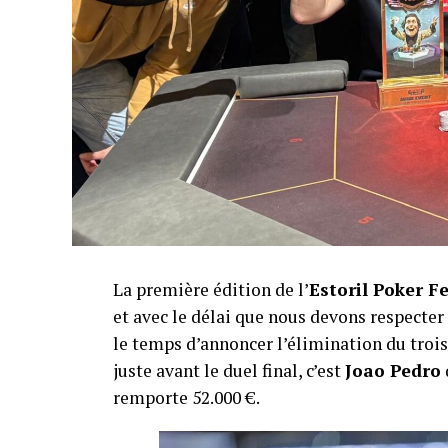
La première édition de l’
Estoril Poker F
et avec le délai que nous devons respecte
le temps d’annoncer l’élimination du troisi
juste avant le duel final, c’est
Joao Pedro
remporte 52.000 €.