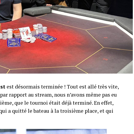
est
est désormais terminée ! Tout est allé très vite,
r par rapport au stream, nous n’avons même pas eu
ème, que le tournoi était déjà terminé. En effet,
qui a quitté le bateau à la troisième place, et qui