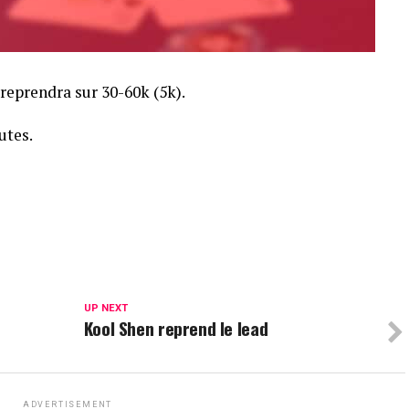
 reprendra sur 30-60k (5k).
utes.
UP NEXT
Kool Shen reprend le lead
ADVERTISEMENT