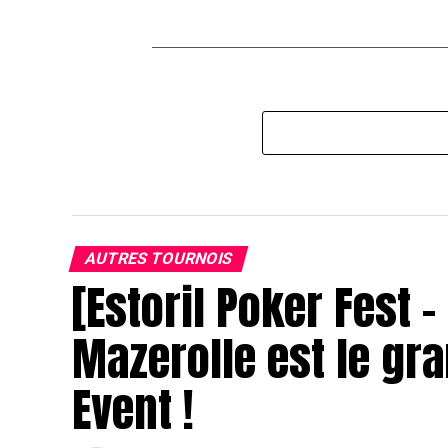
AUTRES TOURNOIS
[Estoril Poker Fest 
Mazerolle est le gr
Event !