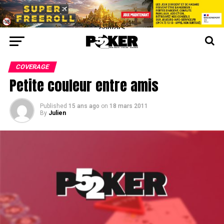
center>
COVERAGE
Petite couleur entre amis
Published
15 ans ago
on
18 mars 2011
By
Julien