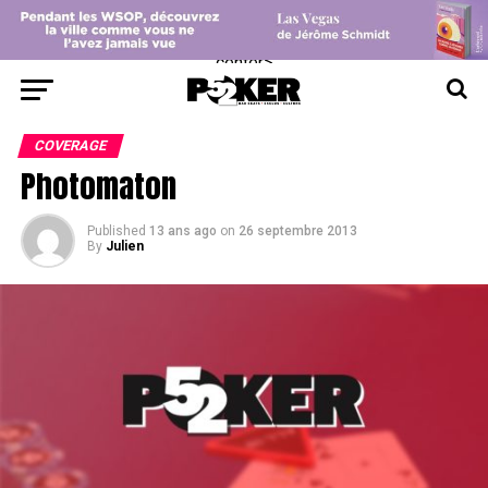
center>
COVERAGE
Photomaton
Published
13 ans ago
on
26 septembre 2013
By
Julien