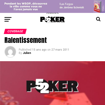
center>
COVERAGE
Ralentissement
Published
15 ans ago
on
27 mars 2011
By
Julien