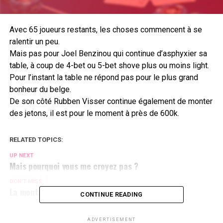
Avec 65 joueurs restants, les choses commencent à se
ralentir un peu.
Mais pas pour Joel Benzinou qui continue d’asphyxier sa
table, à coup de 4-bet ou 5-bet shove plus ou moins light.
Pour l’instant la table ne répond pas pour le plus grand
bonheur du belge.
De son côté Rubben Visser continue également de monter
des jetons, il est pour le moment à près de 600k.
RELATED TOPICS:
UP NEXT
Mais pourquoi vous me croyez pas ?
DON'T MISS
La montagne belge
CONTINUE READING
ADVERTISEMENT