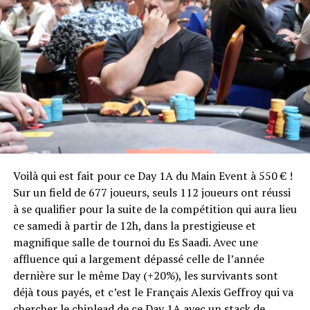
Voilà qui est fait pour ce Day 1A du Main Event à 550 € !
Sur un field de 677 joueurs, seuls 112 joueurs ont réussi
à se qualifier pour la suite de la compétition qui aura lieu
ce samedi à partir de 12h, dans la prestigieuse et
magnifique salle de tournoi du Es Saadi. Avec une
affluence qui a largement dépassé celle de l’année
dernière sur le même Day (+20%), les survivants sont
déjà tous payés, et c’est le Français Alexis Geffroy qui va
chercher le chiplead de ce Day 1A avec un stack de