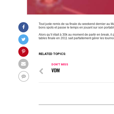
Tout juste remis de sa finale du weekend dernier au Ma
bons spots et passe le temps en jouant sur son portab
Alors qu’il était à 30k au moment de partir en break, i
tables finale en 2011 sait parfaitement gérer les tourn
RELATED TOPICS:
DON'T MISS
VDM