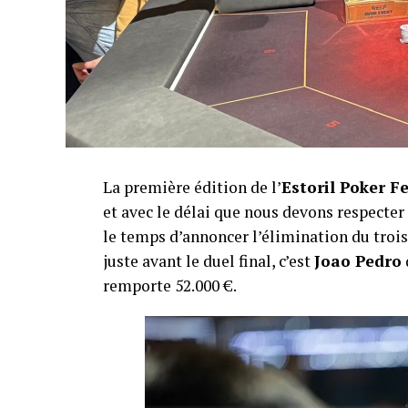
La première édition de l’
Estoril Poker F
et avec le délai que nous devons respecte
le temps d’annoncer l’élimination du troisi
juste avant le duel final, c’est
Joao Pedro
remporte 52.000 €.