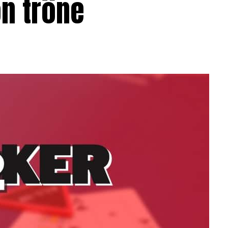
on trône