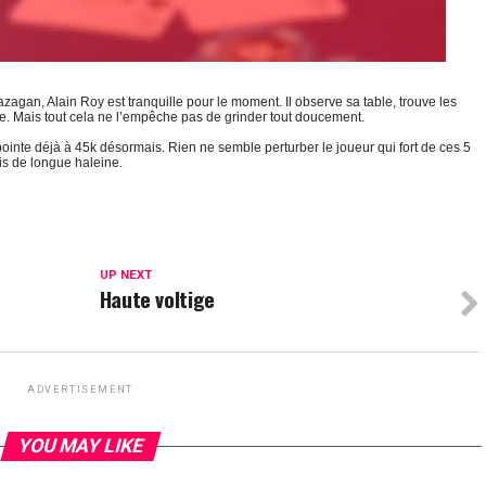
zagan, Alain Roy est tranquille pour le moment. Il observe sa table, trouve les
le. Mais tout cela ne l’empêche pas de grinder tout doucement.
l pointe déjà à 45k désormais. Rien ne semble perturber le joueur qui fort de ces 5
ois de longue haleine.
UP NEXT
Haute voltige
ADVERTISEMENT
YOU MAY LIKE