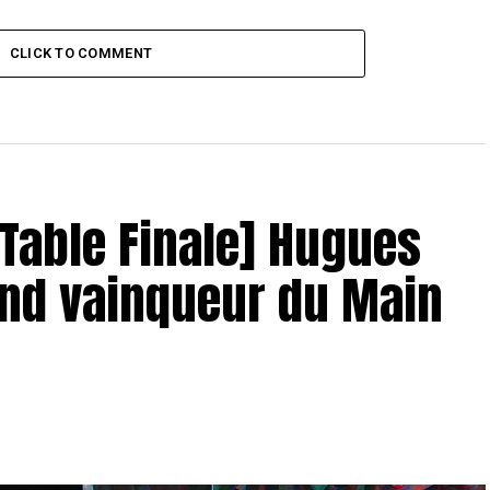
CLICK TO COMMENT
– Table Finale] Hugues
and vainqueur du Main