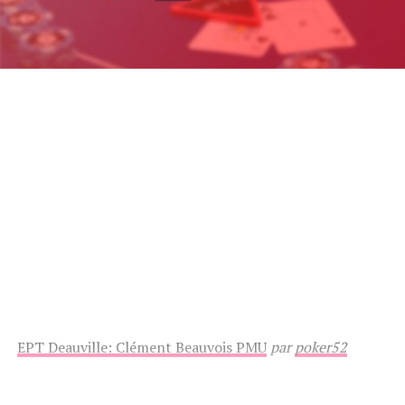
EPT Deauville: Clément Beauvois PMU
par
poker52