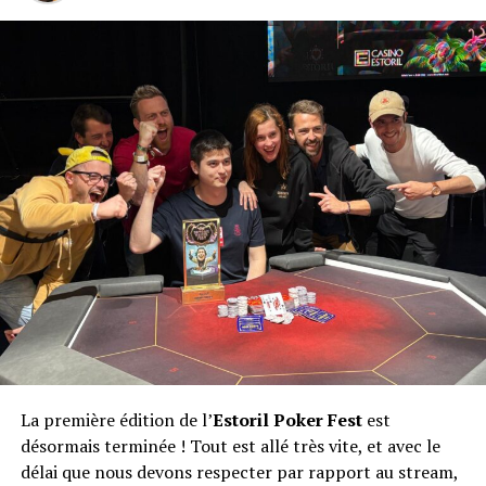
La première édition de l’
Estoril Poker Fest
est
désormais terminée ! Tout est allé très vite, et avec le
délai que nous devons respecter par rapport au stream,