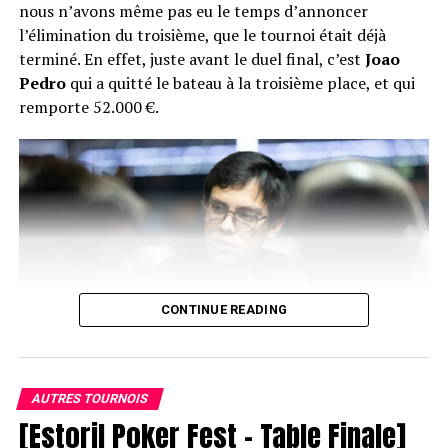
nous n’avons même pas eu le temps d’annoncer
l’élimination du troisième, que le tournoi était déjà
terminé. En effet, juste avant le duel final, c’est
Joao
Pedro
qui a quitté le bateau à la troisième place, et qui
remporte 52.000 €.
CONTINUE READING
AUTRES TOURNOIS
[Estoril Poker Fest – Table Finale]
Joao Pedro