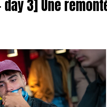
– day 3] Une remont