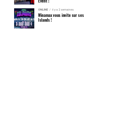
Event !
ONLINE
il y a 2 semaines
Winamax vous invite sur ses
Islands !