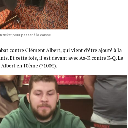
n ticket pour passer à la caisse
bat contre Clément Albert, qui vient d’être ajouté à la
nts. Et cette fois, il est devant avec As-K contre K-Q. Le
 Albert en 10ème (7100€).