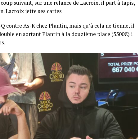
coup suivant, sur une relance de Lacroix, il part à tapis,
n. Lacroix jette ses cartes
Q contre As-K chez Plantin, mais qu’à cela ne tienne, il
l double en sortant Plantin à la douzième place (5500€) !
os.