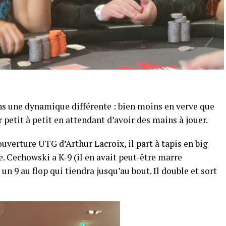
ns une dynamique différente : bien moins en verve que
ir petit à petit en attendant d’avoir des mains à jouer.
uverture UTG d’Arthur Lacroix, il part à tapis en big
e. Cechowski a K-9 (il en avait peut-être marre
n 9 au flop qui tiendra jusqu’au bout. Il double et sort