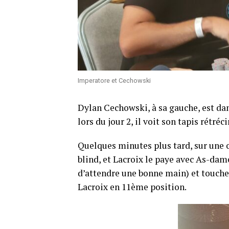
Imperatore et Cechowski
Dylan Cechowski, à sa gauche, est da
lors du jour 2, il voit son tapis rétréc
Quelques minutes plus tard, sur une o
blind, et Lacroix le paye avec As-dam
d’attendre une bonne main) et touche u
Lacroix en 11ème position.