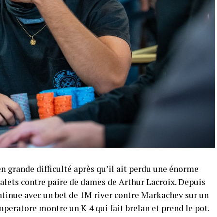
n grande difficulté après qu’il ait perdu une énorme
 valets contre paire de dames de Arthur Lacroix. Depuis
continue avec un bet de 1M river contre Markachev sur un
peratore montre un K-4 qui fait brelan et prend le pot.