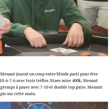
o Menant jouent un coup entre blinds parti pour être
-10-6-7-6 avec trois trèfles. Staes mise 400k, Menant
ongtemps à payer avec 7-10 et double top paire. Menant
pis sur cette main.