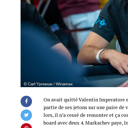
On avait quitté Valentin Imperatore e
partie de ses jetons sur une paire de
lors, il n’a cessé de remonter et ça 
board avec deux 4. Markachev paye, Im