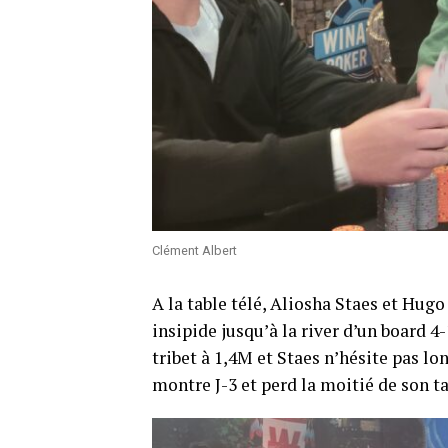
Clément Albert
A la table télé, Aliosha Staes et Hug
insipide jusqu’à la river d’un board 4
tribet à 1,4M et Staes n’hésite pas l
montre J-3 et perd la moitié de son ta