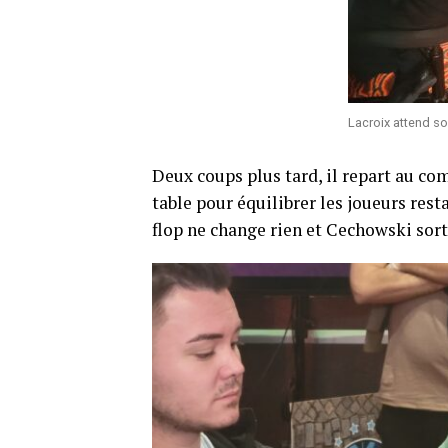
Lacroix attend so
Deux coups plus tard, il repart au com
table pour équilibrer les joueurs resta
flop ne change rien et Cechowski sort