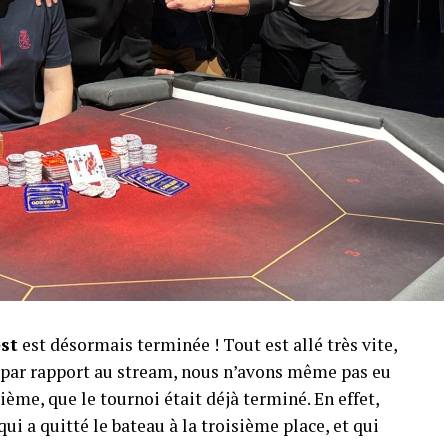
est
est désormais terminée ! Tout est allé très vite,
r par rapport au stream, nous n’avons même pas eu
ème, que le tournoi était déjà terminé. En effet,
qui a quitté le bateau à la troisième place, et qui