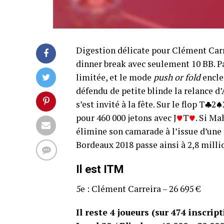
Digestion délicate pour Clément Carrei
dinner break avec seulement 10 BB. P
limitée, et le mode
push or fold
enclen
défendu de petite blinde la relance d
s’est invité à la fête. Sur le flop T
2
pour 460 000 jetons avec J
T
. Si Ma
élimine son camarade à l’issue d’une 
Bordeaux 2018 passe ainsi à 2,8 millio
Il est ITM
5e : Clément Carreira – 26 695 €
Il reste 4 joueurs (sur 474 inscrip