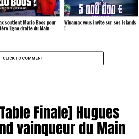
x soutient Mario Boos pour
Winamax vous invite sur ses Islands
nière ligne droite du Main
!
CLICK TO COMMENT
– Table Finale] Hugues
and vainqueur du Main