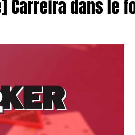
] Carreira dans le f