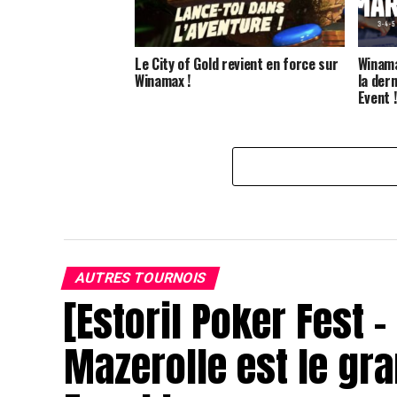
Le City of Gold revient en force sur
Winama
Winamax !
la der
Event !
AUTRES TOURNOIS
[Estoril Poker Fest 
Mazerolle est le gr