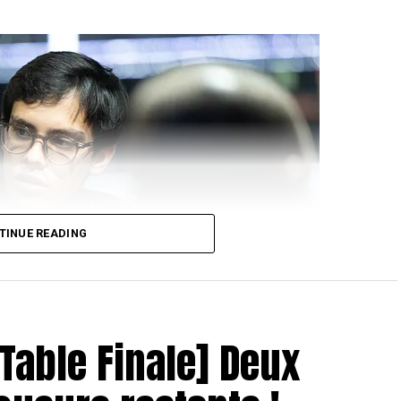
TINUE READING
 Table Finale] Deux