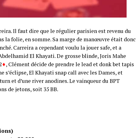
ra. Il faut dire que le régulier parisien est revenu du
as la folie, en somme. Sa marge de manœuvre était donc
ché. Carreira a cependant voulu la jouer safe, et a
’Abdelhamid El Khayati. De grosse blinde, Joris Mahe
2
, Clément décide de prendre le lead et donk bet tapis
he s’éclipse, El Khayati snap call avec les Dames, et
turn et d’une river anodines. Le vainqueur du BPT
ns de jetons, soit 35 BB.
tions)