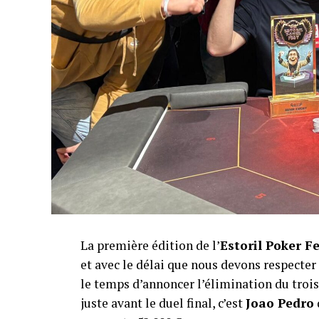
La première édition de l’
Estoril Poker F
et avec le délai que nous devons respecte
le temps d’annoncer l’élimination du troisi
juste avant le duel final, c’est
Joao Pedro