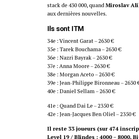
stack de 430 000, quand
Miroslav Ali
aux dernières nouvelles.
Ils sont ITM
34e : Vincent Garat – 2630 €
35e : Tarek Bouchama – 2630 €
36e : Nazri Bayrak – 2630 €
37e : Anna Moore – 2630 €
38e : Morgan Aceto – 2630 €
39e : Jean-Philippe Bironneau – 2630 
40e : Daniel Sellam – 2630 €
41e : Quand Dai Le – 2350 €
42e : Jean-Jacques Ben Oliel – 2350 €
Il reste 33 joueurs (sur 474 inscri
Level 19 / Blindes : 4000 – 8000, 