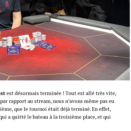
est
est désormais terminée ! Tout est allé très vite,
r par rapport au stream, nous n’avons même pas eu
ème, que le tournoi était déjà terminé. En effet,
qui a quitté le bateau à la troisième place, et qui