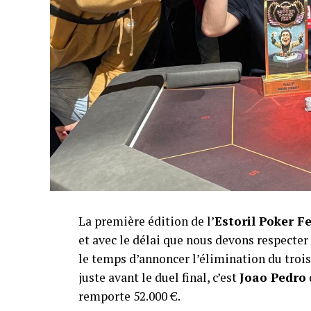
La première édition de l’
Estoril Poker F
et avec le délai que nous devons respecte
le temps d’annoncer l’élimination du troisi
juste avant le duel final, c’est
Joao Pedro
remporte 52.000 €.