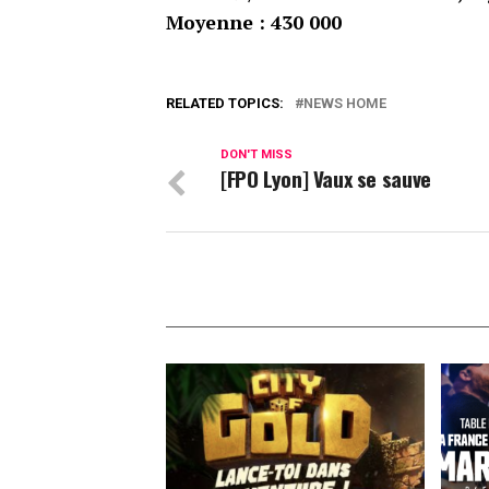
Moyenne : 430 000
RELATED TOPICS:
NEWS HOME
DON'T MISS
[FPO Lyon] Vaux se sauve