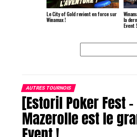
Le City of Gold revient en force sur
Winama
Winamax !
la der
Event !
AUTRES TOURNOIS
[Estoril Poker Fest 
Mazerolle est le gr
Event !