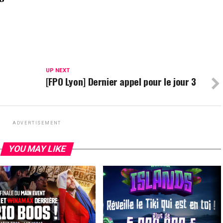
UP NEXT
[FPO Lyon] Dernier appel pour le jour 3
ADVERTISEMENT
YOU MAY LIKE