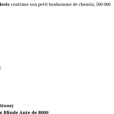
lovic
continue son petit bonhomme de chemin, 500 000
€
ptions)
Big Blinde Ante de 8000