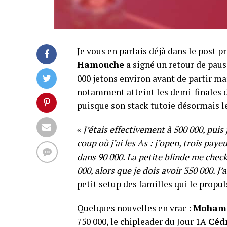
Je vous en parlais déjà dans le post pr
Hamouche
a signé un retour de pause
000 jetons environ avant de partir ma
notamment atteint les demi-finales du
puisque son stack tutoie désormais les
«
J’étais effectivement à 500 000, puis
coup où j’ai les As : j’open, trois paye
dans 90 000. La petite blinde me check-r
000, alors que je dois avoir 350 000. J’a
petit setup des familles qui le propu
Quelques nouvelles en vrac :
Moham
750 000, le chipleader du Jour 1A
Cédr