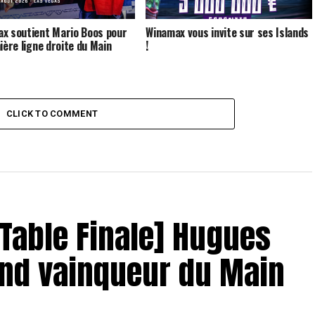
x soutient Mario Boos pour
Winamax vous invite sur ses Islands
nière ligne droite du Main
!
CLICK TO COMMENT
– Table Finale] Hugues
and vainqueur du Main