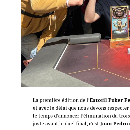
La première édition de l’
Estoril Poker F
et avec le délai que nous devons respecte
le temps d’annoncer l’élimination du troisi
juste avant le duel final, c’est
Joao Pedro