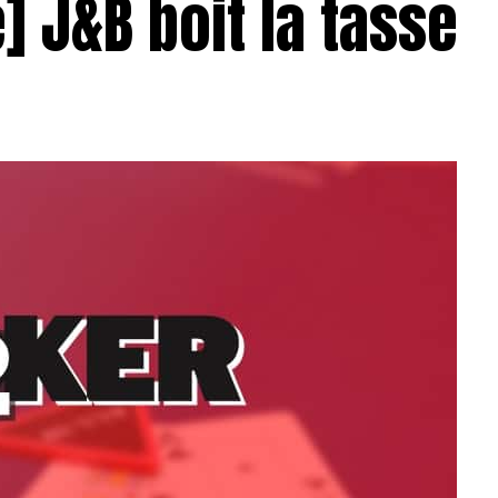
] J&B boit la tasse