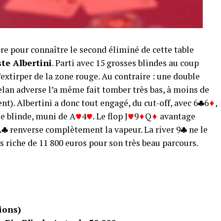
ure pour connaître le second éliminé de cette table
te Albertini
. Parti avec 15 grosses blindes au coup
s’extirper de la zone rouge. Au contraire : une double
relan adverse l’a même fait tomber très bas, à moins de
t). Albertini a donc tout engagé, du cut-off, avec 6
6
,
e blinde, muni de A
4
. Le flop J
9
Q
avantage
A
renverse complètement la vapeur. La river 9
ne le
us riche de 11 800 euros pour son très beau parcours.
tions)