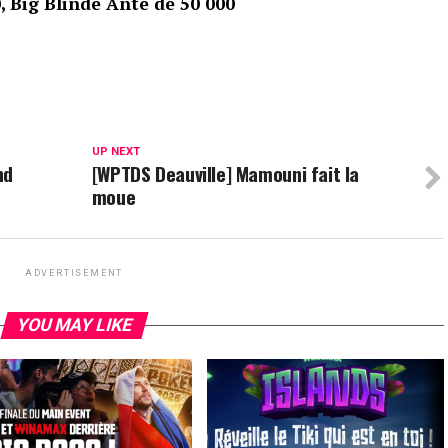
0, Big Blinde Ante de 50 000
UP NEXT
nd
[WPTDS Deauville] Mamouni fait la
moue
ADVERTISEMENT
YOU MAY LIKE