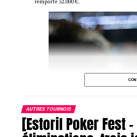
remporte 52.000 €.
CON
AUTRES TOURNOIS
[Estoril Poker Fest –