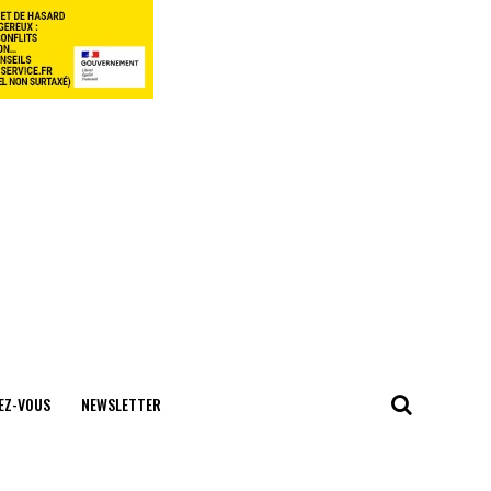
EZ-VOUS
NEWSLETTER