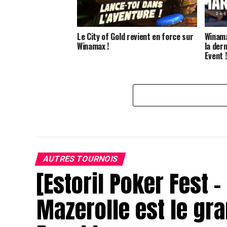
Le City of Gold revient en force sur
Winama
Winamax !
la der
Event !
AUTRES TOURNOIS
[Estoril Poker Fest 
Mazerolle est le gr