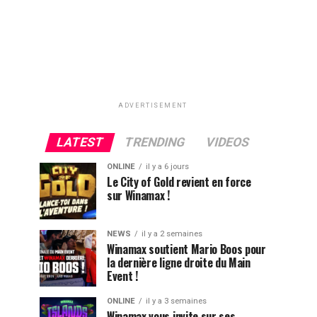
ADVERTISEMENT
LATEST
TRENDING
VIDEOS
ONLINE
il y a 6 jours
Le City of Gold revient en force
sur Winamax !
NEWS
il y a 2 semaines
Winamax soutient Mario Boos pour
la dernière ligne droite du Main
Event !
ONLINE
il y a 3 semaines
Winamax vous invite sur ses