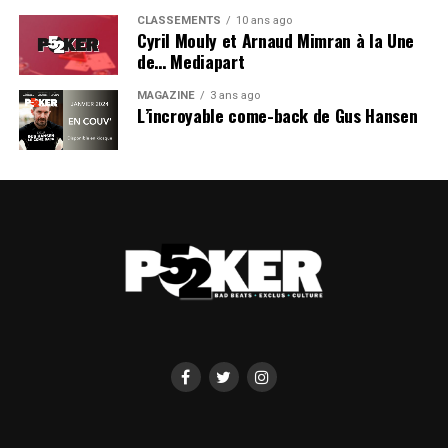
CLASSEMENTS
10 ans ago
Cyril Mouly et Arnaud Mimran à la Une
de… Mediapart
MAGAZINE
3 ans ago
L’incroyable come-back de Gus Hansen