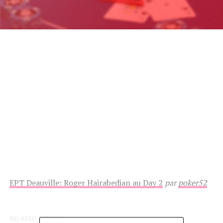
EPT Deauville: Roger Hairabedian au Day 2
par
poker52
RELATED TOPICS: