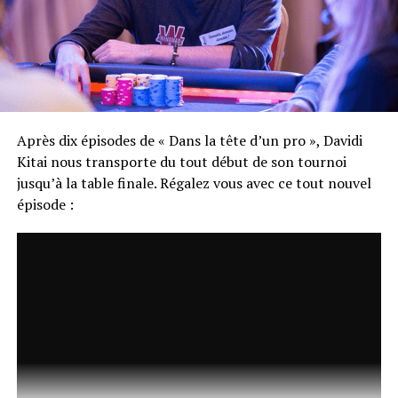
Après dix épisodes de « Dans la tête d’un pro », Davidi
Kitai nous transporte du tout début de son tournoi
jusqu’à la table finale. Régalez vous avec ce tout nouvel
épisode :