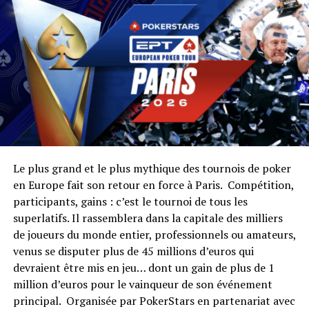
RELATED TOPICS:
UP NEXT
Michael Eiler remporte l'EPT de Vienne
DON'T MISS
EPT de Vienne – Day 1 : Laurence Houghton chipleader
Le plus grand et le plus mythique des tournois de poker
en Europe fait son retour en force à Paris. Compétition,
participants, gains : c’est le tournoi de tous les
superlatifs. Il rassemblera dans la capitale des milliers
de joueurs du monde entier, professionnels ou amateurs,
venus se disputer plus de 45 millions d’euros qui
devraient être mis en jeu… dont un gain de plus de 1
million d’euros pour le vainqueur de son événement
principal. Organisée par PokerStars en partenariat avec