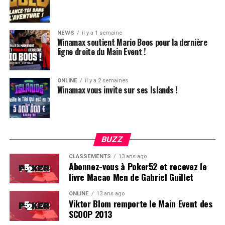
NEWS
il y a 1 semaine
Winamax soutient Mario Boos pour la dernière
ligne droite du Main Event !
ONLINE
il y a 2 semaines
Winamax vous invite sur ses Islands !
BUZZ
CLASSEMENTS
13 ans ago
Abonnez-vous à Poker52 et recevez le
livre Macao Men de Gabriel Guillet
ONLINE
13 ans ago
Viktor Blom remporte le Main Event des
SCOOP 2013