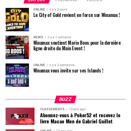
ONLINE
il y a 2 jours
Le City of Gold revient en force sur Winamax !
NEWS
il y a 1 semaine
Winamax soutient Mario Boos pour la dernière
ligne droite du Main Event !
ONLINE
il y a 2 semaines
Winamax vous invite sur ses Islands !
BUZZ
CLASSEMENTS
13 ans ago
Abonnez-vous à Poker52 et recevez le
livre Macao Men de Gabriel Guillet
ONLINE
13 ans ago