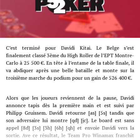
C’est terminé pour Davidi Kitai. Le Belge s’est
finalement classé 3ème du High Roller de l’EPT Montre-
Carlo à 25 500 €. En tête à l’entame de la table finale, il
va abdiquer après une belle bataille et monte sur la
troisième marche du podium pour un gain de 526 400 €.
Alors que les joueurs reviennent de la pause, Davidi
annonce tapis dès la première main et est suivi par
Philipp Gruissem. Davidi retourne [as] [5s] tandis que
son adversaire lui montre [qd] [jc]. Le board est sans
appel [8d] [3s] [3h] [6h] [qh] et envoie Davidi vers la
sortie. Ave ce résultat, le Team Pro Winamax franchit