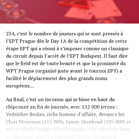
234, c’est le nombre de joueurs qui se sont pressés à
l’EPT Prague dès le Day 1A de la compétition de cette
étape EPT qui a réussi à s’imposer comme un classique
du circuit depuis l’arrêt de l’EPT Budapest. Il faut dire
que le field est de toute beauté et que la proximité du
WPT Prague (organisé juste avant le tournoi EPT) a
facilité le déplacement des plus grands noms
européens…
Au final, c’est un inconnu qui se hisse en haut du
chipcount en fin de journée, avec 132 000 jetons :
Vedzizhev Beslan, riche homme d’affaire, devance les
Chris Moorman (115 000), James Akenhead (105 000) et
autres Vitaly Lunkin. Côté Français, c’est plus loin dans
le chipcount que l’on retrouve Yorane Kerignard,