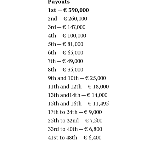
Payouts
1st — € 390,000
2nd — € 260,000
3rd — € 147,000
4th — € 100,000
5th — € 81,000
6th — € 65,000
7th — € 49,000
8th — € 35,000
9th and 10th — € 25,000
11th and 12th — € 18,000
13th and14th — € 14,000
15th and 16th — € 11,495
17th to 24th — € 9,000
25th to 32nd — € 7,500
33rd to 40th — € 6,800
41st to 48th — € 6,400