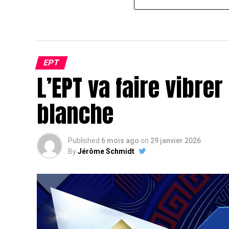
EPT
L’EPT va faire vibre
blanche
Published
6 mois ago
on
29 janvier 2026
By
Jérôme Schmidt