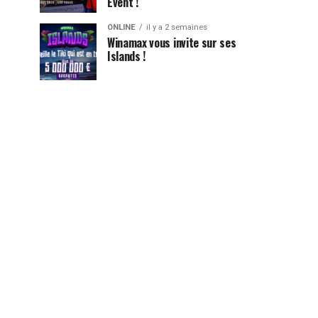
Event !
ONLINE
il y a 2 semaines
Winamax vous invite sur ses
Islands !