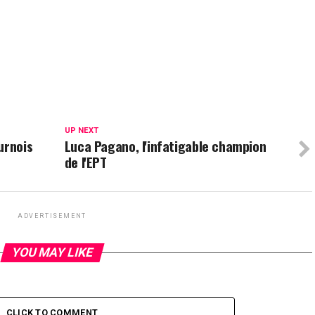
UP NEXT
urnois
Luca Pagano, l'infatigable champion
de l'EPT
ADVERTISEMENT
YOU MAY LIKE
CLICK TO COMMENT