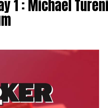
ay 1 : Michael Turen
um