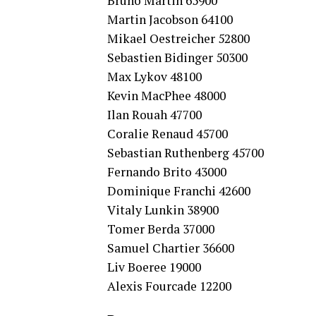
Bruno Martin 65900
Martin Jacobson 64100
Mikael Oestreicher 52800
Sebastien Bidinger 50300
Max Lykov 48100
Kevin MacPhee 48000
Ilan Rouah 47700
Coralie Renaud 45700
Sebastian Ruthenberg 45700
Fernando Brito 43000
Dominique Franchi 42600
Vitaly Lunkin 38900
Tomer Berda 37000
Samuel Chartier 36600
Liv Boeree 19000
Alexis Fourcade 12200