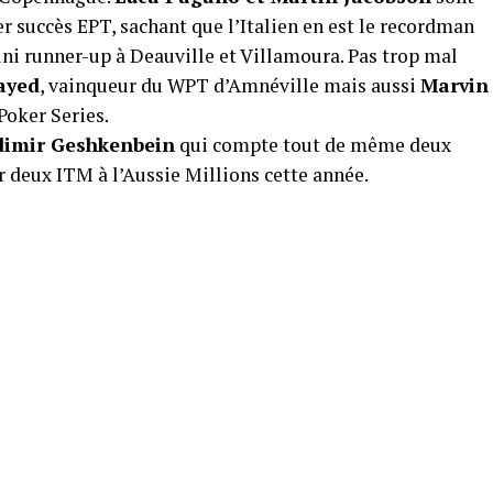
er succès EPT, sachant que l’Italien en est le recordman
fini runner-up à Deauville et Villamoura. Pas trop mal
ayed
, vainqueur du WPT d’Amnéville mais aussi
Marvin
Poker Series.
dimir Geshkenbein
qui compte tout de même deux
deux ITM à l’Aussie Millions cette année.