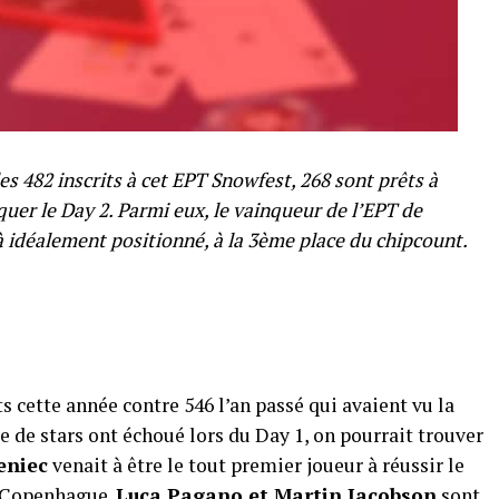
les 482 inscrits à cet EPT Snowfest, 268 sont prêts à
quer le Day 2. Parmi eux, le vainqueur de l’EPT de
 idéalement positionné, à la 3ème place du chipcount.
cette année contre 546 l’an passé qui avaient vu la
e de stars ont échoué lors du Day 1, on pourrait trouver
eniec
venait à être le tout premier joueur à réussir le
à Copenhague.
Luca Pagano et Martin Jacobson
sont