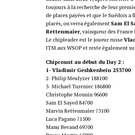
toujours à la recherche de leur premi
de places payées et que le Suédois a 
placés, on verra également
Sam El S
Rettenmaier
, vainqueur des France 
Le chipleader est le joueur russe
Vla
ITM aux WSOP et reste également sur 
Chipcount au début du Day 2 :
1- Vladimir Geshkenbein 253700
2- Philip Meulyzer 188100
3- Michael Tureniec 186800
Christophe Monnin 96600
Sam El Sayed 84700
Marvin Rettenmaier 73100
Luca Pagano 71500
Manu Bevand 69700