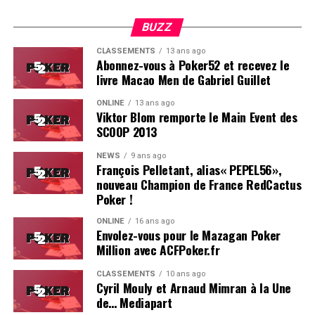
BUZZ
CLASSEMENTS
13 ans ago
Abonnez-vous à Poker52 et recevez le
livre Macao Men de Gabriel Guillet
ONLINE
13 ans ago
Viktor Blom remporte le Main Event des
SCOOP 2013
NEWS
9 ans ago
François Pelletant, alias« PEPEL56»,
nouveau Champion de France RedCactus
Poker !
ONLINE
16 ans ago
Envolez-vous pour le Mazagan Poker
Million avec ACFPoker.fr
CLASSEMENTS
10 ans ago
Cyril Mouly et Arnaud Mimran à la Une
de… Mediapart