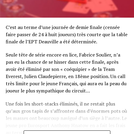
C’est au terme d’une journée de demie finale (censée
faire passer de 24 à huit joueurs) très courte que la table
finale de l’EPT Deauville a été déterminée.
Seule tête de série encore en lice, Fabrice Soulier, n’a
pas eu la chance de se hisser dans cette finale, après
avoir été éliminé par son « coéquipier » de la Team
Everest, Julien Claudepierre, en 18ème position. Un call
très limite pour le jeune Français, qui aura eu la peau du
joueur le plus sympathique du circuit…
Une fois les short-stacks éliminés, il ne restait plus
qu’aux gros tapis de s’affronter dans d’énormes pots où
les masses ont beaucoup navigué d’un siège à l’autre. Le
jeune pro Eurosport Anthony Hnatow en a fait les frais
au terme d’un mauvais bluff pré-flop face à