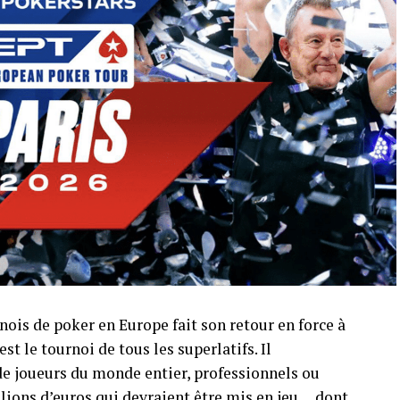
nois de poker en Europe fait son retour en force à
st le tournoi de tous les superlatifs. Il
de joueurs du monde entier, professionnels ou
lions d’euros qui devraient être mis en jeu… dont