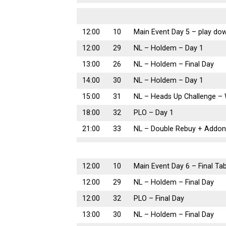
12:00
10
Main Event Day 5 – play dow
12:00
29
NL – Holdem – Day 1
13:00
26
NL – Holdem – Final Day
14:00
30
NL – Holdem – Day 1
15:00
31
NL – Heads Up Challenge –
18:00
32
PLO – Day 1
21:00
33
NL – Double Rebuy + Addon 
12:00
10
Main Event Day 6 – Final Ta
12:00
29
NL – Holdem – Final Day
12:00
32
PLO – Final Day
13:00
30
NL – Holdem – Final Day