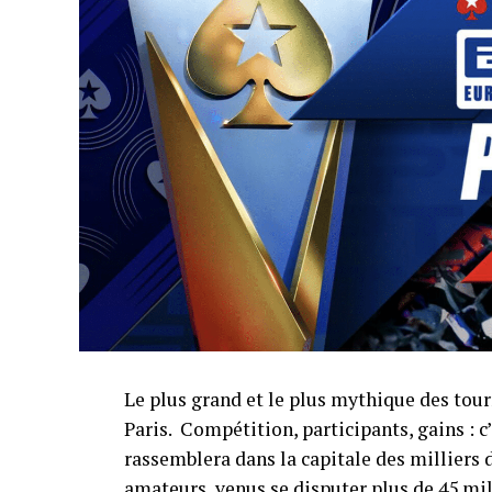
Le plus grand et le plus mythique des tour
Paris. Compétition, participants, gains : c’e
rassemblera dans la capitale des milliers 
amateurs, venus se disputer plus de 45 mil