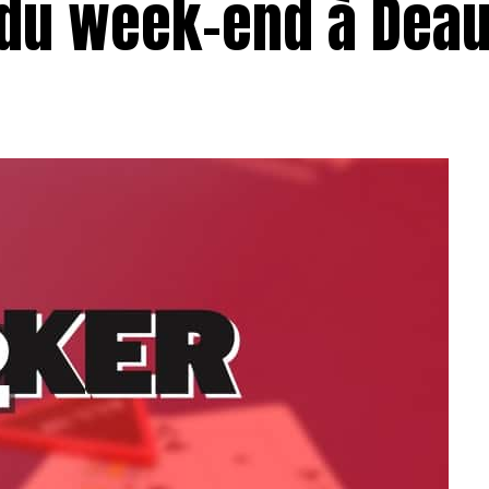
 du week-end à Deau