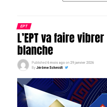
EPT
L’EPT va faire vibre
blanche
Published
6 mois ago
on
29 janvier 2026
By
Jérôme Schmidt