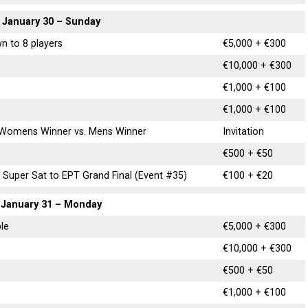
January 30 – Sunday
n to 8 players
€5,000 + €300
€10,000 + €300
€1,000 + €100
€1,000 + €100
 Womens Winner vs. Mens Winner
Invitation
€500 + €50
Super Sat to EPT Grand Final (Event #35)
€100 + €20
January 31 – Monday
ble
€5,000 + €300
€10,000 + €300
€500 + €50
€1,000 + €100